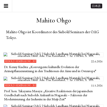
日本語
Mahito Ohgo
Mahito Ohgo ist Koordinator des Siebold Seminars der OAG
Tokyo.
SIEBOLD-SEMINAR NO. 203
22.6.2026
Dr. Kenny Kuchta: „Konvergente kulturelle Evolution der
Arzneipflanzennutzung in den Traditionen der Ainu und in Osteuropa“
SIEBOLD-SEMINAR NO. 202
11.5.2026
Prof. hon. Takayama Masaya: „Kreative Reaktionen der japanischen
Gesellschaft nach Siebolds Ankunft in Nagasaki – Faktoren der
Modernisierung der Industrie in der Meiji-Zeit“