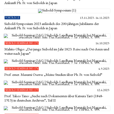
Ankunft Ph. Fr. von Siebolds in Japan
VORTRÄGE
13.11.2023 - 14.11.2023
Siebold-Symposium 2023 anlässlich des 200-jährigen Jubiläums der
Ankunft Ph. Fr. von Siebolds in Japan
SIEBOLD-SEMINAR NO. 175
16.10.2023
Mahito Ohgo: „Der junge Siebold im Jahr 1823. Reise nach Ost-Asien und
weiter nach Japan“
SIEBOLD-SEMINAR NO. 174
4.9.2023
Prof. emer. Masumi Osawa: „Meine Studien über Ph. Fr. von Siebold“
SIEBOLD-SEMINAR NO. 173
12.6.2023
Prof. Takeo Tano: „Suche nach Dokumenten über Katsura Tarō (1848-
1913) in deutschen Archiven“, Teil II