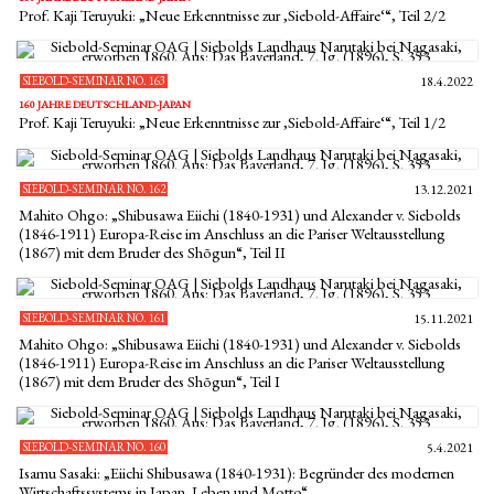
Prof. Kaji Teruyuki: „Neue Erkenntnisse zur ‚Siebold-Affaire‘“, Teil 2/2
SIEBOLD-SEMINAR NO. 163
18.4.2022
160 JAHRE DEUTSCHLAND-JAPAN
Prof. Kaji Teruyuki: „Neue Erkenntnisse zur ‚Siebold-Affaire‘“, Teil 1/2
SIEBOLD-SEMINAR NO. 162
13.12.2021
Mahito Ohgo: „Shibusawa Eiichi (1840-1931) und Alexander v. Siebolds
(1846-1911) Europa-Reise im Anschluss an die Pariser Weltausstellung
(1867) mit dem Bruder des Shōgun“, Teil II
SIEBOLD-SEMINAR NO. 161
15.11.2021
Mahito Ohgo: „Shibusawa Eiichi (1840-1931) und Alexander v. Siebolds
(1846-1911) Europa-Reise im Anschluss an die Pariser Weltausstellung
(1867) mit dem Bruder des Shōgun“, Teil I
SIEBOLD-SEMINAR NO. 160
5.4.2021
Isamu Sasaki: „Eiichi Shibusawa (1840-1931): Begründer des modernen
Wirtschaftssystems in Japan. Leben und Motto“