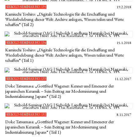
SIEBOLD-SEMINAR NO. 135
19.2.2018
Kamiuchi Toshiro: „Digitale Technologie für die Erschaffung und
Wiederbelebung dieser Welt: Archive anlegen, Wissen teilen und Werte
schaffen“ (Teil 2)
SIEBOLD-SEMINAR NO. 134
15.1.2018
Kamiuchi Toshiro: „Digitale Technologie für die Erschaffung und
Wiederbelebung dieser Welt: Archive anlegen, Wissen teilen und Werte
schaffen“ (Teil 1)
SIEBOLD-SEMINAR NO. 133
11.12.2017
Doke Tatsumasa: „Gottfried Wagener: Kenner und Erneuerer der
japanischen Keramik – Sein Beitrag zur Modernisierung und
Industrialisierung Japans“ (Teil 2)
SIEBOLD-SEMINAR NO. 132
8.11.2017
Doke Tatsumasa: „Gottfried Wagener: Kenner und Erneuerer der
japanischen Keramik – Sein Beitrag zur Modernisierung und
Industrialisierung Japans“ (Teil 1)