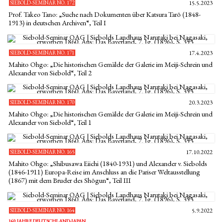
SIEBOLD-SEMINAR NO. 172
15.5.2023
Prof. Takeo Tano: „Suche nach Dokumenten über Katsura Tarō (1848-
1913) in deutschen Archiven“, Teil I
SIEBOLD-SEMINAR NO. 171
17.4.2023
Mahito Ohgo: „Die historischen Gemälde der Galerie im Meiji-Schrein und
Alexander von Siebold“, Teil 2
SIEBOLD-SEMINAR NO. 170
20.3.2023
Mahito Ohgo: „Die historischen Gemälde der Galerie im Meiji-Schrein und
Alexander von Siebold“, Teil 1
SIEBOLD-SEMINAR NO. 165
17.10.2022
Mahito Ohgo: „Shibusawa Eiichi (1840-1931) und Alexander v. Siebolds
(1846-1911) Europa-Reise im Anschluss an die Pariser Weltausstellung
(1867) mit dem Bruder des Shōgun“, Teil III
SIEBOLD-SEMINAR NO. 164
5.9.2022
160 JAHRE DEUTSCHLAND-JAPAN