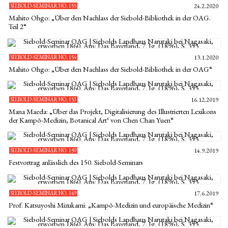
SIEBOLD-SEMINAR NO. 155
24.2.2020
Mahito Ohgo: „Über den Nachlass der Siebold-Bibliothek in der OAG.
Teil 2“
SIEBOLD-SEMINAR NO. 154
13.1.2020
Mahito Ohgo: „Über den Nachlass der Siebold-Bibliothek in der OAG“
SIEBOLD-SEMINAR NO. 153
16.12.2019
Mana Maeda: „Über das Projekt‚ Digitalisierung des Illustrierten Lexikons
der Kampō-Medizin, Botanical Art‘ von Chen Chan Yuen“
SIEBOLD-SEMINAR NO. 150
14.9.2019
Festvortrag anlässlich des 150. Siebold-Seminars
SIEBOLD-SEMINAR NO. 149
17.6.2019
Prof. Katsuyoshi Mizukami: „Kampō-Medizin und europäische Medizin“