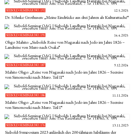
SIEBOLD-SEMINAR NO. 192
12.5.2025
Dr. Söhnke Grothusen: „Meine Eindrücke aus drei Jahren als Kulturattaché“
SIEBOLD-SEMINAR NO. 191
14.4.2025
Ohgo Mahito: „Siebolds Reise von Nagasaki nach Jedo im Jahre 1826 –
Landreise von Muro nach Osaka“
SIEBOLD-SEMINAR NO. 187
9.12.2024
Mahito Ohgo: „Reise von Nagasaki nach Jedo im Jahre 1826 – Seereise
von Simonoseki nach Muro. Teil II“
SIEBOLD-SEMINAR NO. 186
11.11.2024
Mahito Ohgo: „Reise von Nagasaki nach Jedo im Jahre 1826 – Seereise
von Simonoseki nach Muro. Teil I“
SIEBOLD-SEMINAR NO. 176
13.11.2023
Siebold-Symposium 2023 anlässlich des 200-jährigen Jubiläums der