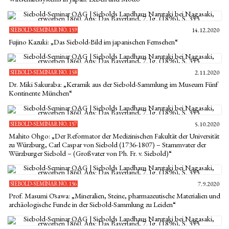
SIEBOLD-SEMINAR NO. 159
14.12.2020
Fujino Kazuki: „Das Siebold-Bild im japanischen Fernsehen“
SIEBOLD-SEMINAR NO. 158
2.11.2020
Dr. Miki Sakuraba: „Keramik aus der Siebold-Sammlung im Museum Fünf
Kontinente München“
SIEBOLD-SEMINAR NO. 157
5.10.2020
Mahito Ohgo: „Der Reformator der Medizinischen Fakultät der Universität
zu Würzburg, Carl Caspar von Siebold (1736-1807) – Stammvater der
Würzburger Siebold – (Großvater von Ph. Fr. v. Siebold)“
SIEBOLD-SEMINAR NO. 156
7.9.2020
Prof. Masumi Ōsawa: „Mineralien, Steine, pharmazeutische Materialien und
archäologische Funde in der Siebold-Sammlung zu Leiden“