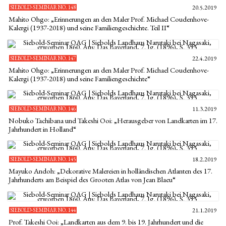
SIEBOLD-SEMINAR NO. 148
20.5.2019
Mahito Ohgo: „Erinnerungen an den Maler Prof. Michael Coudenhove-
Kalergi (1937-2018) und seine Familiengeschichte. Teil II“
SIEBOLD-SEMINAR NO. 147
22.4.2019
Mahito Ohgo: „Erinnerungen an den Maler Prof. Michael Coudenhove-
Kalergi (1937-2018) und seine Familiengeschichte“
SIEBOLD-SEMINAR NO. 146
11.3.2019
Nobuko Tachibana und Takeshi Ooi: „Herausgeber von Landkarten im 17.
Jahrhundert in Holland“
SIEBOLD-SEMINAR NO. 145
18.2.2019
Mayuko Andoh: „Dekorative Malereien in holländischen Atlanten des 17.
Jahrhunderts am Beispiel des Grooten Atlas von Jean Blaeu“
SIEBOLD-SEMINAR NO. 144
21.1.2019
Prof. Takeshi Ooi: „Landkarten aus dem 9. bis 19. Jahrhundert und die