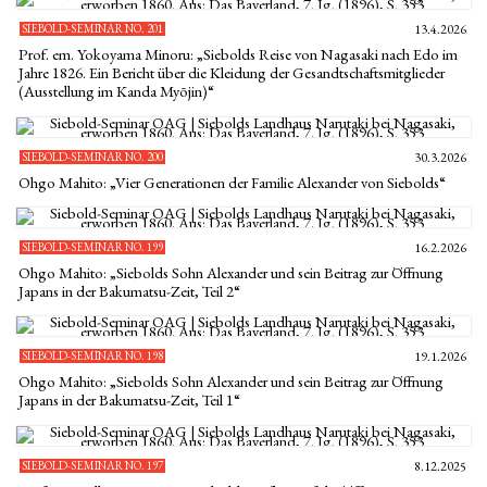
SIEBOLD-SEMINAR NO. 201
13.4.2026
Prof. em. Yokoyama Minoru: „Siebolds Reise von Nagasaki nach Edo im
Jahre 1826. Ein Bericht über die Kleidung der Gesandtschaftsmitglieder
(Ausstellung im Kanda Myōjin)“
SIEBOLD-SEMINAR NO. 200
30.3.2026
Ohgo Mahito: „Vier Generationen der Familie Alexander von Siebolds“
SIEBOLD-SEMINAR NO. 199
16.2.2026
Ohgo Mahito: „Siebolds Sohn Alexander und sein Beitrag zur Öffnung
Japans in der Bakumatsu-Zeit, Teil 2“
SIEBOLD-SEMINAR NO. 198
19.1.2026
Ohgo Mahito: „Siebolds Sohn Alexander und sein Beitrag zur Öffnung
Japans in der Bakumatsu-Zeit, Teil 1“
SIEBOLD-SEMINAR NO. 197
8.12.2025