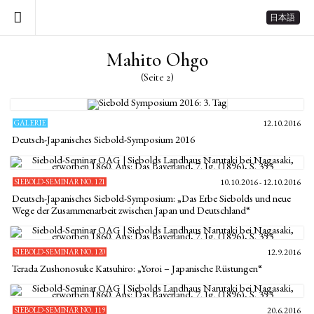
日本語
Mahito Ohgo
(Seite 2)
GALERIE
12.10.2016
Deutsch-Japanisches Siebold-Symposium 2016
SIEBOLD-SEMINAR NO. 121
10.10.2016 - 12.10.2016
Deutsch-Japanisches Siebold-Symposium: „Das Erbe Siebolds und neue
Wege der Zusammenarbeit zwischen Japan und Deutschland“
SIEBOLD-SEMINAR NO. 120
12.9.2016
Terada Zushonosuke Katsuhiro: „Yoroi – Japanische Rüstungen“
SIEBOLD-SEMINAR NO. 119
20.6.2016