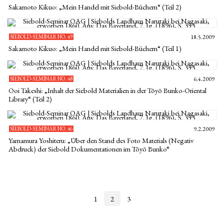
Sakamoto Kikuo: „Mein Handel mit Siebold-Büchern“ (Teil 2)
SIEBOLD-SEMINAR NO. 49
18.5.2009
Sakamoto Kikuo: „Mein Handel mit Siebold-Büchern“ (Teil 1)
SIEBOLD-SEMINAR NO. 48
6.4.2009
Ooi Takeshi: „Inhalt der Siebold Materialien in der Tōyō Bunko-Oriental
Library“ (Teil 2)
SIEBOLD-SEMINAR NO. 46
9.2.2009
Yamamura Yoshiteru: „Über den Stand des Foto Materials (Negativ
Abdruck) der Siebold Dokumentationen im Tōyō Bunko“
1
2
3