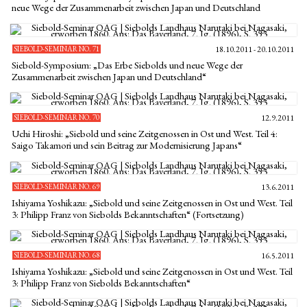
neue Wege der Zusammenarbeit zwischen Japan und Deutschland
SIEBOLD-SEMINAR NO. 71
18.10.2011 - 20.10.2011
Siebold-Symposium: „Das Erbe Siebolds und neue Wege der
Zusammenarbeit zwischen Japan und Deutschland“
SIEBOLD-SEMINAR NO. 70
12.9.2011
Uchi Hiroshi: „Siebold und seine Zeitgenossen in Ost und West. Teil 4:
Saigo Takamori und sein Beitrag zur Modernisierung Japans“
SIEBOLD-SEMINAR NO. 69
13.6.2011
Ishiyama Yoshikazu: „Siebold und seine Zeitgenossen in Ost und West. Teil
3: Philipp Franz von Siebolds Bekanntschaften“ (Fortsetzung)
SIEBOLD-SEMINAR NO. 68
16.5.2011
Ishiyama Yoshikazu: „Siebold und seine Zeitgenossen in Ost und West. Teil
3: Philipp Franz von Siebolds Bekanntschaften“