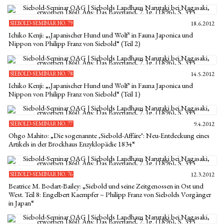
SIEBOLD-SEMINAR NO. 79
18.6.2012
Ichiko Kenji: „‚Japanischer Hund und Wolf‘ in Fauna Japonica und
Nippon von Philipp Franz von Siebold“ (Teil 2)
SIEBOLD-SEMINAR NO. 78
14.5.2012
Ichiko Kenji: „‚Japanischer Hund und Wolf‘ in Fauna Japonica und
Nippon von Philipp Franz von Siebold“ (Teil 1)
SIEBOLD-SEMINAR NO. 77
9.4.2012
Ohgo Mahito: „Die sogenannte ‚Siebold-Affäre‘: Neu-Entdeckung eines
Artikels in der Brockhaus Enzyklopädie 1834“
SIEBOLD-SEMINAR NO. 76
12.3.2012
Beatrice M. Bodart-Bailey: „Siebold und seine Zeitgenossen in Ost und
West. Teil 8: Engelbert Kaempfer – Philipp Franz von Siebolds Vorgänger
in Japan“