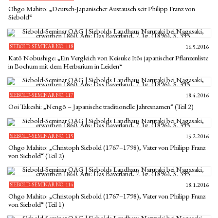
Ohgo Mahito: „Deutsch-Japanischer Austausch seit Philipp Franz von
Siebold“
SIEBOLD-SEMINAR NO. 118
16.5.2016
Katō Nobushige: „Ein Vergleich von Keisuke Itōs japanischer Pflanzenliste
in Bochum mit dem Herbarium in Leiden“
SIEBOLD-SEMINAR NO. 117
18.4.2016
Ooi Takeshi: „Nengō – Japanische traditionelle Jahresnamen“ (Teil 2)
SIEBOLD-SEMINAR NO. 115
15.2.2016
Ohgo Mahito: „Christoph Siebold (1767–1798), Vater von Philipp Franz
von Siebold“ (Teil 2)
SIEBOLD-SEMINAR NO. 114
18.1.2016
Ohgo Mahito: „Christoph Siebold (1767–1798), Vater von Philipp Franz
von Siebold“ (Teil 1)