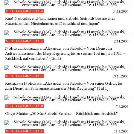
SIEBOLD-SEMINAR NO. 54
14.12.2009
Katō Nobushige: „Plant hunter und Siebold. Siebolds botanisches
Material in den Niederlanden, in Deutschland und Japan“
SIEBOLD-SEMINAR NO. 53
2.11.2009
Nobukata Kutsuzawa: „Alexander von Siebold – Vom Dienst im
Außenministerium der Meiji-Regierung bis zu seinem Tod im Jahr 1911 –
Rückblick auf sein Leben“ (Teil 2)
SIEBOLD-SEMINAR NO. 52
19.10.2009
Kutsuzawa Nobukata: „Alexander von Siebold – Von seiner Geburt bis
zum Dienst am Finanzministerium der Meiji Regierung“ (Teil 1)
SIEBOLD-SEMINAR NO. 51
7.9.2009
Ohgo Mahito: „50 Mal Siebold-Seminar – Rückblick und Ausblick“
SIEBOLD-SEMINAR NO. 50
15.6.2009