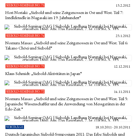
SIEBOLD-SEMINAR NO. 75
13.2.2012
Hori Noriaki: „Siebold und seine Zeitgenossen in Ost und West. Teil 7:
Intellektuelle in Nagasaki im 19. Jahrhundert“
SIEBOLD-SEMINAR NO. 74
23.1.2012
Nomura Masao: „Siebold und seine Zeitgenossen in Ost und West. Teil 6:
Takano Chōei und Siebold“
SIEBOLD-SEMINAR NO. 73
12.12.2011
Klaus Schmidt: „Siebold-Aktivitäten in Japan“
SIEBOLD-SEMINAR NO. 72
14.11.2011
Nomura Masao: „Siebold und seine Zeitgenossen in Ost und West. Teil 5:
Japanische Wissenschaftler und die Anwendung von Messgeräten in der
Edo-Zeit.“
VORTRÄGE
18.10.2011 - 20.10.2011
Deutsch-Japanisches Siebold-Symposium 2011: Das Erbe Siebolds und