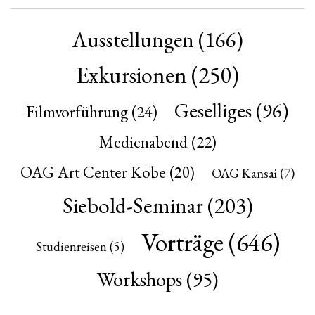
Ausstellungen
(166)
Exkursionen
(250)
Geselliges
(96)
Filmvorführung
(24)
Medienabend
(22)
OAG Art Center Kobe
(20)
OAG Kansai
(7)
Siebold-Seminar
(203)
Vorträge
(646)
Studienreisen
(5)
Workshops
(95)