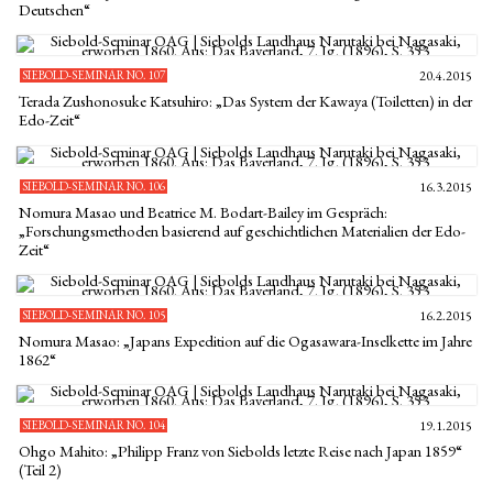
Deutschen“
SIEBOLD-SEMINAR NO. 107
20.4.2015
Terada Zushonosuke Katsuhiro: „Das System der Kawaya (Toiletten) in der
Edo-Zeit“
SIEBOLD-SEMINAR NO. 106
16.3.2015
Nomura Masao und Beatrice M. Bodart-Bailey im Gespräch:
„Forschungsmethoden basierend auf geschichtlichen Materialien der Edo-
Zeit“
SIEBOLD-SEMINAR NO. 105
16.2.2015
Nomura Masao: „Japans Expedition auf die Ogasawara-Inselkette im Jahre
1862“
SIEBOLD-SEMINAR NO. 104
19.1.2015
Ohgo Mahito: „Philipp Franz von Siebolds letzte Reise nach Japan 1859“
(Teil 2)