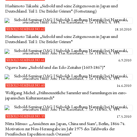
Hashimoto Takashi: „Siebold und seine Zeitgenossen in Japan und
Deutschland. Teil 1: Die Brüder Grimm“ (Fortsetzung)
SIEBOLD-SEMINAR NO. 62
18.10.2010
Hashimoto Takashi: „Siebold und seine Zeitgenossen in Japan und
Deutschland. Teil 1: Die Brüder Grimm“
SIEBOLD-SEMINAR NO. 61
6.9.2010
Ogawa Itaru: „Siebold und das Edo-Zeitalter (1603-1867)“
SIEBOLD-SEMINAR NO. 60
14.6.2010
Wolfgang Michel: „Frühneuzeitliche Sammler und Sammlungen im euro-
japanischen Kulturaustausch“
SIEBOLD-SEMINAR NO. 59
17.5.2010
Nitta Mitsuo: „‚Ansichten aus Japan, China und Siam‘, Berlin, 1864-74.
Motivation zur Neu-Herausgabe im Jahr 1975 des Tafelwerks der
Preußischen Expedition nach Ostasien“