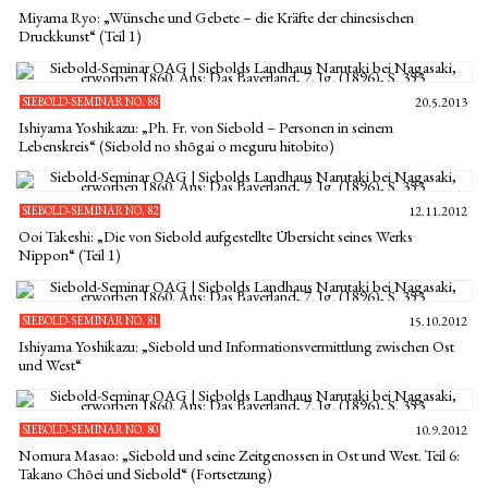
Miyama Ryo: „Wünsche und Gebete – die Kräfte der chinesischen
Druckkunst“ (Teil 1)
SIEBOLD-SEMINAR NO. 88
20.5.2013
Ishiyama Yoshikazu: „Ph. Fr. von Siebold – Personen in seinem
Lebenskreis“ (Siebold no shōgai o meguru hitobito)
SIEBOLD-SEMINAR NO. 82
12.11.2012
Ooi Takeshi: „Die von Siebold aufgestellte Übersicht seines Werks
Nippon“ (Teil 1)
SIEBOLD-SEMINAR NO. 81
15.10.2012
Ishiyama Yoshikazu: „Siebold und Informationsvermittlung zwischen Ost
und West“
SIEBOLD-SEMINAR NO. 80
10.9.2012
Nomura Masao: „Siebold und seine Zeitgenossen in Ost und West. Teil 6:
Takano Chōei und Siebold“ (Fortsetzung)