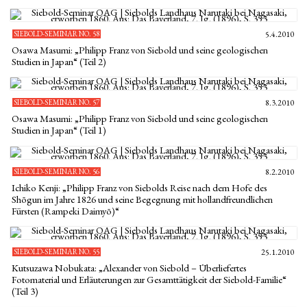
SIEBOLD-SEMINAR NO. 58
5.4.2010
Osawa Masumi: „Philipp Franz von Siebold und seine geologischen
Studien in Japan“ (Teil 2)
SIEBOLD-SEMINAR NO. 57
8.3.2010
Osawa Masumi: „Philipp Franz von Siebold und seine geologischen
Studien in Japan“ (Teil 1)
SIEBOLD-SEMINAR NO. 56
8.2.2010
Ichiko Kenji: „Philipp Franz von Siebolds Reise nach dem Hofe des
Shōgun im Jahre 1826 und seine Begegnung mit hollandfreundlichen
Fürsten (Rampeki Daimyō)“
SIEBOLD-SEMINAR NO. 55
25.1.2010
Kutsuzawa Nobukata: „Alexander von Siebold – Überliefertes
Fotomaterial und Erläuterungen zur Gesamttätigkeit der Siebold-Familie“
(Teil 3)