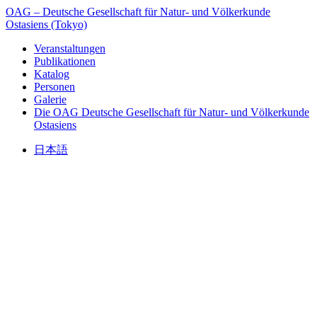
OAG – Deutsche Gesellschaft für Natur- und Völkerkunde
Ostasiens (Tokyo)
Veranstaltungen
Publikationen
Katalog
Personen
Galerie
Die OAG
Deutsche Gesellschaft für Natur- und Völkerkunde
Ostasiens
日本語