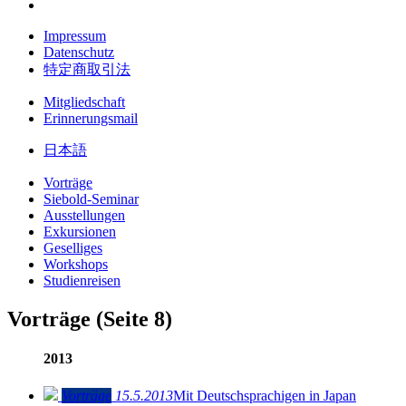
Impressum
Datenschutz
特定商取引法
Mitgliedschaft
Erinnerungsmail
日本語
Vorträge
Siebold-Seminar
Ausstellungen
Exkursionen
Geselliges
Workshops
Studienreisen
Vorträge
(Seite 8)
2013
Vorträge
15.5.2013
Mit Deutschsprachigen in Japan