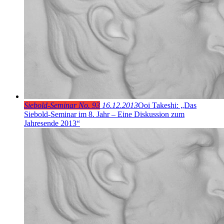
Siebold-Seminar No. 93
16.12.2013
Ooi Takeshi: „Das
Siebold-Seminar im 8. Jahr – Eine Diskussion zum
Jahresende 2013“