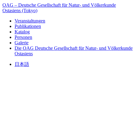
OAG – Deutsche Gesellschaft für Natur- und Völkerkunde
Ostasiens (Tokyo)
Veranstaltungen
Publikationen
Katalog
Personen
Galerie
Die OAG
Deutsche Gesellschaft für Natur- und Völkerkunde
Ostasiens
日本語