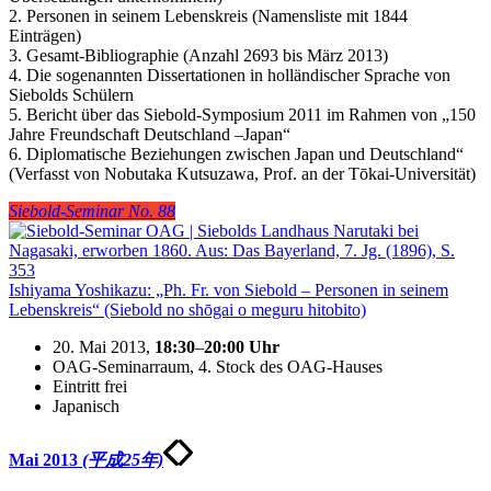
2. Personen in seinem Lebenskreis (Namensliste mit 1844
Einträgen)
3. Gesamt-Bibliographie (Anzahl 2693 bis März 2013)
4. Die sogenannten Dissertationen in holländischer Sprache von
Siebolds Schülern
5. Bericht über das Siebold-Symposium 2011 im Rahmen von „150
Jahre Freundschaft Deutschland ‒Japan“
6. Diplomatische Beziehungen zwischen Japan und Deutschland“
(Verfasst von Nobutaka Kutsuzawa, Prof. an der Tōkai-Universität)
Siebold-Seminar No. 88
Ishiyama Yoshikazu: „Ph. Fr. von Siebold – Personen in seinem
Lebenskreis“ (Siebold no shōgai o meguru hitobito)
20. Mai 2013,
18:30
–
20:00
Uhr
OAG-Seminarraum, 4. Stock des OAG-Hauses
Eintritt frei
Japanisch
Mai 2013
(平成25年)