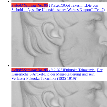
Siebold-Seminar No. 86
18.3.2013
Ooi Takeshi: „Die von
Siebold aufgestellte Übersicht seines Werkes Nippon“ (Teil 2)
Siebold-Seminar No. 85
18.2.2013
Fukuoka Takazumi: „Der
Kaiserliche 5-Artikel-Eid der Meiji-Regierung und sein
Verfasser Fukuoka Takachika (1835-1919)“