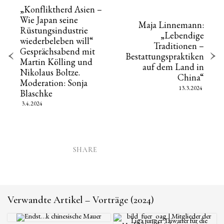
„Konfliktherd Asien –
Wie Japan seine
Maja Linnemann:
Rüstungsindustrie
„Lebendige
wiederbeleben will“
Traditionen –
Gesprächsabend mit
Bestattungspraktiken
Martin Kölling und
auf dem Land in
Nikolaus Boltze.
China“
Moderation: Sonja
13.3.2024
Blaschke
3.4.2024
SHARE
Verwandte Artikel – Vorträge (2024)