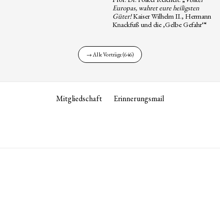
Europas, wahret eure heiligsten
Güter!
Kaiser Wilhelm II., Hermann
Knackfuß und die ‚Gelbe Gefahr‘“
→ Alle Vorträge (646)
Mitgliedschaft
Erinnerungsmail