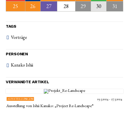
25
26
27
28
29
30
31
TAGS
Vorträge
PERSONEN
Kanako Ishii
VERWANDTE ARTIKEL
AUSSTELLUNGEN
19.3.2024 - 27.3.2024
Ausstellung von Ishii Kanako: „Project Re-Landscape“