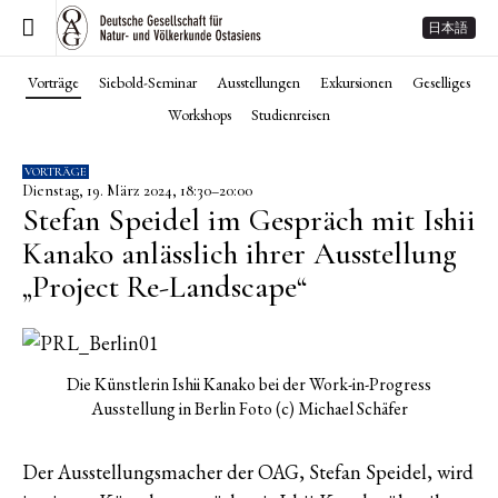
日本語
Vorträge
Siebold-Seminar
Ausstellungen
Exkursionen
Geselliges
Workshops
Studienreisen
VORTRÄGE
Dienstag, 19. März 2024, 18:30–20:00
Stefan Speidel im Gespräch mit Ishii
Kanako anlässlich ihrer Ausstellung
„Project Re-Landscape“
Die Künstlerin Ishii Kanako bei der Work-in-Progress
Ausstellung in Berlin Foto (c) Michael Schäfer
Der Ausstellungsmacher der OAG, Stefan Speidel, wird