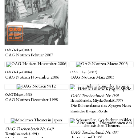
OAG Tokyo (2007)
OAG Notizen Februar 2007
OAG Tokyo (2006)
OAG Tokyo (2003)
OAG Notizen November 2006
OAG Notizen März 2003
OAG Tokyo (1998)
OAG Taschenbuch Nr. 069
OAG Notizen Dezember 1998
Heinz Morioka, Miyoko Sasaki (1997)
Die Bühnenkunst des
Kyogen
Neun
klassische Kyogen-Spiele
OAG Taschenbuch Nr. 049
OAG Taschenbuch Nr. 037
Tatsuji Iwabuchi (1991)
Heiner Frühauf (1989)