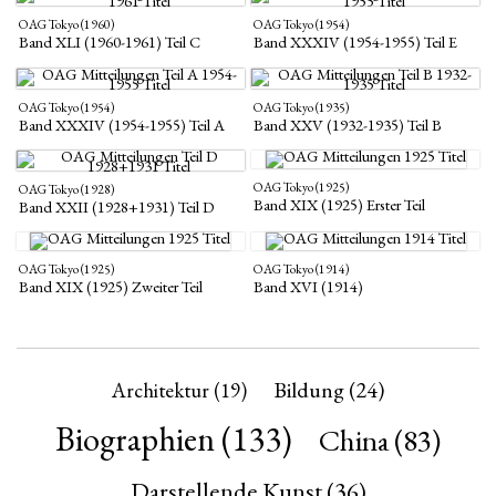
OAG Tokyo (1960)
OAG Tokyo (1954)
Band XLI (1960-1961) Teil C
Band XXXIV (1954-1955) Teil E
OAG Tokyo (1954)
OAG Tokyo (1935)
Band XXXIV (1954-1955) Teil A
Band XXV (1932-1935) Teil B
OAG Tokyo (1925)
OAG Tokyo (1928)
Band XIX (1925) Erster Teil
Band XXII (1928+1931) Teil D
OAG Tokyo (1925)
OAG Tokyo (1914)
Band XIX (1925) Zweiter Teil
Band XVI (1914)
Bildung
(24)
Architektur
(19)
Biographien
(133)
China
(83)
Darstellende Kunst
(36)