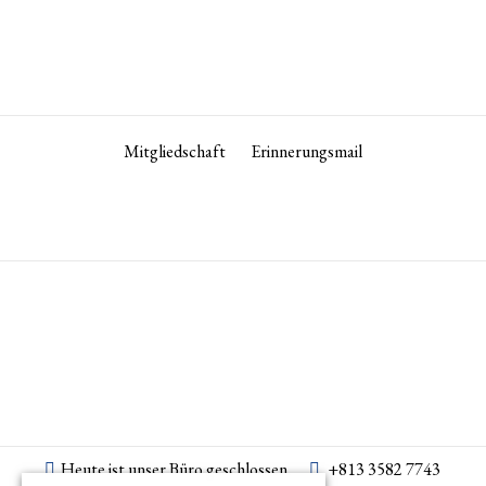
Mitgliedschaft
Erinnerungsmail
Heute ist unser Büro geschlossen.
+813 3582 7743