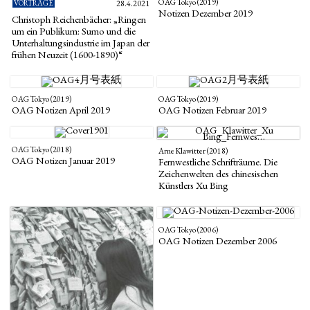
OAG Tokyo (2019)
VORTRÄGE
28.4.2021
Notizen Dezember 2019
Christoph Reichenbächer: „Ringen
um ein Publikum: Sumo und die
Unterhaltungsindustrie im Japan der
frühen Neuzeit (1600-1890)“
OAG Tokyo (2019)
OAG Tokyo (2019)
OAG Notizen April 2019
OAG Notizen Februar 2019
OAG Tokyo (2018)
Arne Klawitter (2018)
OAG Notizen Januar 2019
Fernwestliche Schrifträume. Die
Zeichenwelten des chinesischen
Künstlers Xu Bing
OAG Tokyo (2006)
OAG Notizen Dezember 2006