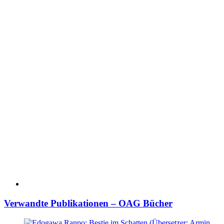
Verwandte Publikationen – OAG Bücher