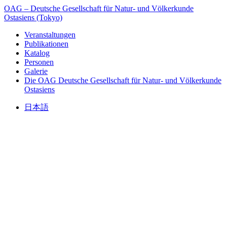
OAG – Deutsche Gesellschaft für Natur- und Völkerkunde
Ostasiens (Tokyo)
Veranstaltungen
Publikationen
Katalog
Personen
Galerie
Die OAG
Deutsche Gesellschaft für Natur- und Völkerkunde
Ostasiens
日本語