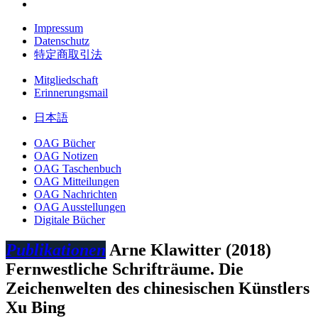
Impressum
Datenschutz
特定商取引法
Mitgliedschaft
Erinnerungsmail
日本語
OAG Bücher
OAG Notizen
OAG Taschenbuch
OAG Mitteilungen
OAG Nachrichten
OAG Ausstellungen
Digitale Bücher
Publikationen
Arne Klawitter (2018)
Fernwestliche Schrifträume. Die
Zeichenwelten des chinesischen Künstlers
Xu Bing