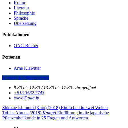
Kultur
Literatur
Philosophie
Sprache
Übersetzung
Publikationen
OAG Bücher
Personen
Arne Klawitter
Kontakt & Öffnungszeiten
9:30 bis 12:30 / 13:30 bis 17:30 Uhr geöffnet
+813 3582 7743
tokyo­@­oag­.­jp
Shidzué Ishimoto (Kato) (2018)
Ein Leben in zwei Welten
Tobias Ahrens (2018)
Kampō
Einführung in die japanische
Pflanzenheilkunde in 25 Fragen und Antworten