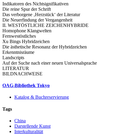
Indikatoren des Nichtsignifikativen
Die reine Spur der Schrift
Das verborgene ‚Herzstück‘ der Literatur
Die Neuerfindung der Vergangenheit
II. WESTÖSTLICHE ZEICHENHYBRIDE
Homophone Klangwelten
Fernwestöstliches
Xu Bings Hybridzeichen
Die ästhetische Resonanz der Hybridzeichen
Erkenntnisräume
Landscripts
Auf der Suche nach einer neuen Universalsprache
LITERATUR
BILDNACHWEISE
OAG-Bibliothek Tokyo
Katalog & Buchreservierung
Tags
China
Darstellende Kunst
Interkulturalität