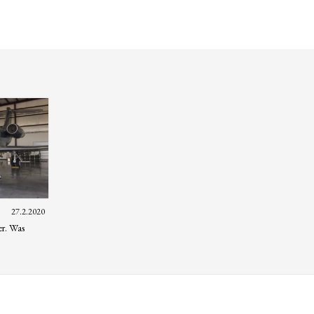
27.2.2020
er. Was