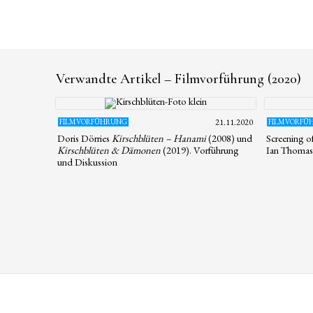
Verwandte Artikel – Filmvorführung (2020)
FILMVORFÜHRUNG
21.11.2020
FILMVORFÜ
Doris Dörries
Kirschblüten – Hanami
(2008) und
Screening of
Kirschblüten & Dämonen
(2019). Vorführung
Ian Thomas
und Diskussion