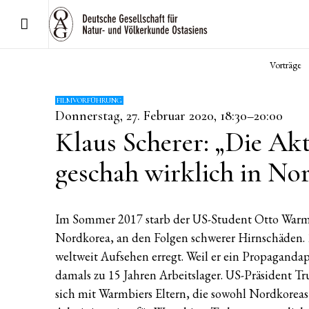
Vorträge
FILMVORFÜHRUNG
Donnerstag, 27. Februar 2020, 18:30–20:00
Klaus Scherer: „Die A
geschah wirklich in No
Im Sommer 2017 starb der US-Student Otto Warmb
Nordkorea, an den Folgen schwerer Hirnschäden. 1
weltweit Aufsehen erregt. Weil er ein Propagandap
damals zu 15 Jahren Arbeitslager. US-Präsident Tr
sich mit Warmbiers Eltern, die sowohl Nordkorea