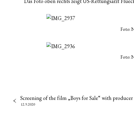
Das Foto oben rechts zeigt US-Rettungsarzt Flueck
Foto: 
Foto: 
Screening of the film „Boys for Sale“ with produce
12.9.2020