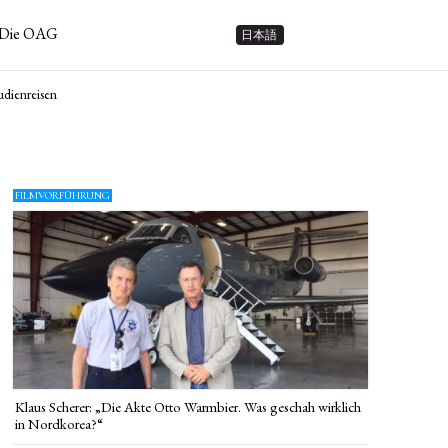
Die OAG
日本語
udienreisen
FILMVORFÜHRUNG
Klaus Scherer: „Die Akte Otto Warmbier. Was geschah wirklich
in Nordkorea?“