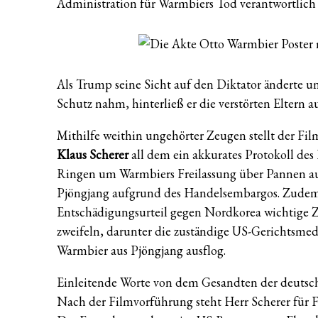
Administration für Warmbiers Tod verantwortlich
Als Trump seine Sicht auf den Diktator änderte u
Schutz nahm, hinterließ er die verstörten Eltern 
Mithilfe weithin ungehörter Zeugen stellt der Fi
Klaus Scherer
all dem ein akkurates Protokoll de
Ringen um Warmbiers Freilassung über Pannen au
Pjöngjang aufgrund des Handelsembargos. Zudem b
Entschädigungsurteil gegen Nordkorea wichtige Ze
zweifeln, darunter die zuständige US-Gerichtsmed
Warmbier aus Pjöngjang ausflog.
Einleitende Worte von dem Gesandten der deutsche
Nach der Filmvorführung steht Herr Scherer für 