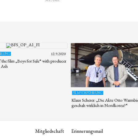
HRUNG
12.9.2020
 the film „Boys for Sale“ with producer
 Ash
FILMVORFÜHRUNG
Klaus Scherer: „Die Akte Otto Warmbi
geschah wirklich in Nordkorea?“
Mitgliedschaft
Erinnerungsmail