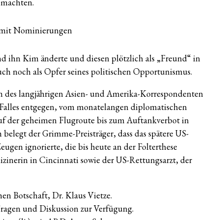
 machten.
nd ihn Kim änderte und diesen plötzlich als „Freund“ in
auch noch als Opfer seines politischen Opportunismus.
lm des langjährigen Asien- und Amerika-Korrespondenten
s Falles entgegen, vom monatelangen diplomatischen
f der geheimen Flugroute bis zum Auftankverbot in
elegt der Grimme-Preisträger, dass das spätere US-
ugen ignorierte, die bis heute an der Folterthese
izinerin in Cincinnati sowie der US-Rettungsarzt, der
n Botschaft, Dr. Klaus Vietze.
Fragen und Diskussion zur Verfügung.