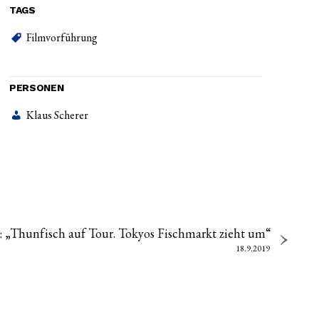
TAGS
Filmvorführung
PERSONEN
Klaus Scherer
: „Thunfisch auf Tour. Tokyos Fischmarkt zieht um“
18.9.2019