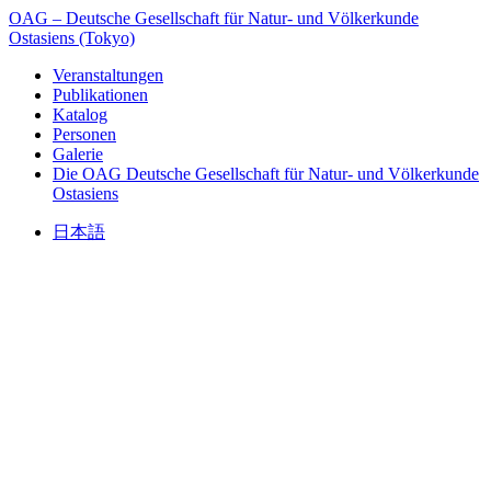
OAG – Deutsche Gesellschaft für Natur- und Völkerkunde
Ostasiens (Tokyo)
Veranstaltungen
Publikationen
Katalog
Personen
Galerie
Die OAG
Deutsche Gesellschaft für Natur- und Völkerkunde
Ostasiens
日本語