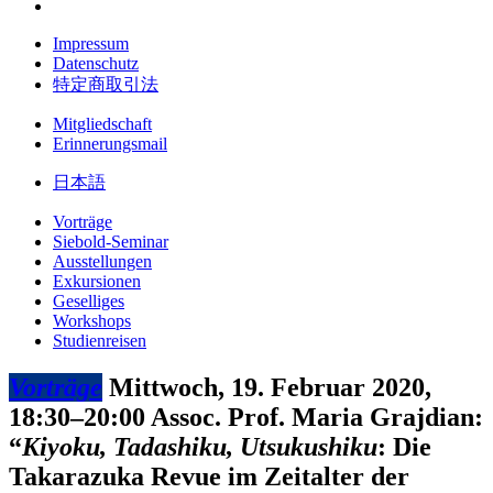
Impressum
Datenschutz
特定商取引法
Mitgliedschaft
Erinnerungsmail
日本語
Vorträge
Siebold-Seminar
Ausstellungen
Exkursionen
Geselliges
Workshops
Studienreisen
Vorträge
Mittwoch, 19. Februar 2020,
18:30–20:00
Assoc. Prof. Maria Grajdian:
“
Kiyoku, Tadashiku, Utsukushiku
: Die
Takarazuka Revue im Zeitalter der