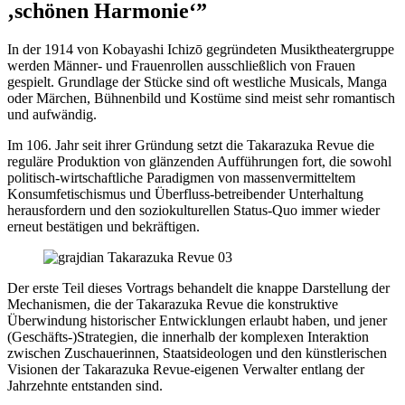
‚schönen Harmonie‘”
In der 1914 von Kobayashi Ichizō gegründeten Musiktheatergruppe
werden Männer- und Frauenrollen ausschließlich von Frauen
gespielt. Grundlage der Stücke sind oft westliche Musicals, Manga
oder Märchen, Bühnenbild und Kostüme sind meist sehr romantisch
und aufwändig.
Im 106. Jahr seit ihrer Gründung setzt die Takarazuka Revue die
reguläre Produktion von glänzenden Aufführungen fort, die sowohl
politisch-wirtschaftliche Paradigmen von massenvermitteltem
Konsumfetischismus und Überfluss-betreibender Unterhaltung
herausfordern und den soziokulturellen Status-Quo immer wieder
erneut bestätigen und bekräftigen.
Der erste Teil dieses Vortrags behandelt die knappe Darstellung der
Mechanismen, die der Takarazuka Revue die konstruktive
Überwindung historischer Entwicklungen erlaubt haben, und jener
(Geschäfts-)Strategien, die innerhalb der komplexen Interaktion
zwischen Zuschauerinnen, Staatsideologen und den künstlerischen
Visionen der Takarazuka Revue-eigenen Verwalter entlang der
Jahrzehnte entstanden sind.