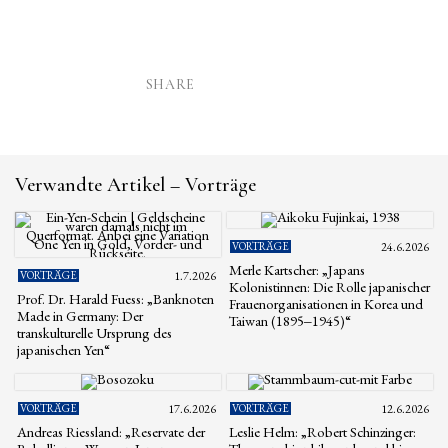
SHARE
Verwandte Artikel – Vorträge
VORTRÄGE
24.6.2026
Merle Kartscher: „Japans
VORTRÄGE
1.7.2026
Kolonistinnen: Die Rolle japanischer
Prof. Dr. Harald Fuess: „Banknoten
Frauenorganisationen in Korea und
Made in Germany: Der
Taiwan (1895‒1945)“
transkulturelle Ursprung des
japanischen Yen“
VORTRÄGE
17.6.2026
VORTRÄGE
12.6.2026
Andreas Riessland: „Reservate der
Leslie Helm: „Robert Schinzinger: