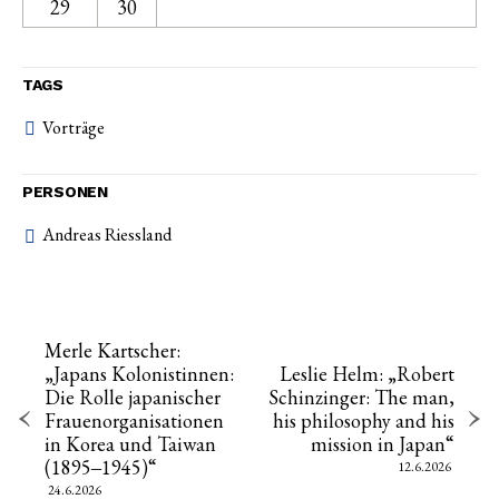
29
30
TAGS
Vorträge
PERSONEN
Andreas Riessland
Merle Kartscher:
„Japans Kolonistinnen:
Leslie Helm: „Robert
Die Rolle japanischer
Schinzinger: The man,
Frauenorganisationen
his philosophy and his
in Korea und Taiwan
mission in Japan“
(1895‒1945)“
12.6.2026
24.6.2026