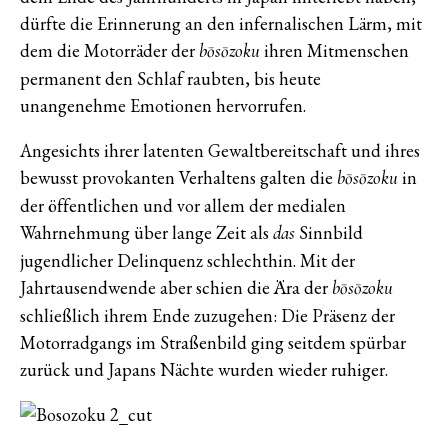
dürfte die Erinnerung an den infernalischen Lärm, mit
dem die Motorräder der
ihren Mitmenschen
bōsōzoku
permanent den Schlaf raubten, bis heute
unangenehme Emotionen hervorrufen.
Angesichts ihrer latenten Gewaltbereitschaft und ihres
bewusst provokanten Verhaltens galten die
in
bōsōzoku
der öffentlichen und vor allem der medialen
Wahrnehmung über lange Zeit als
Sinnbild
das
jugendlicher Delinquenz schlechthin. Mit der
Jahrtausendwende aber schien die Ära der
bōsōzoku
schließlich ihrem Ende zuzugehen: Die Präsenz der
Motorradgangs im Straßenbild ging seitdem spürbar
zurück und Japans Nächte wurden wieder ruhiger.