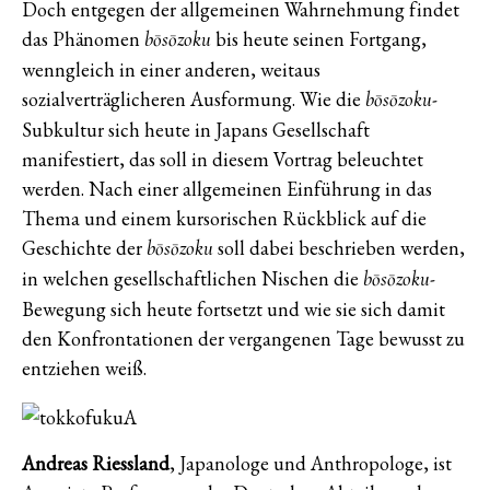
Doch entgegen der allgemeinen Wahrnehmung findet
das Phänomen
bis heute seinen Fortgang,
bōsōzoku
wenngleich in einer anderen, weitaus
sozialverträglicheren Ausformung. Wie die
-
bōsōzoku
Subkultur sich heute in Japans Gesellschaft
manifestiert, das soll in diesem Vortrag beleuchtet
werden. Nach einer allgemeinen Einführung in das
Thema und einem kursorischen Rückblick auf die
Geschichte der
soll dabei beschrieben werden,
bōsōzoku
in welchen gesellschaftlichen Nischen die
-
bōsōzoku
Bewegung sich heute fortsetzt und wie sie sich damit
den Konfrontationen der vergangenen Tage bewusst zu
entziehen weiß.
Andreas Riessland
, Japanologe und Anthropologe, ist