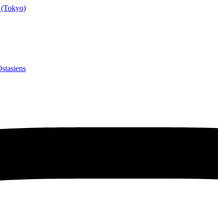
 (Tokyo)
stasiens