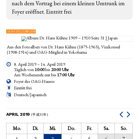
nach dem Vortrag bei einem kleinen Umtrunk im
Foyer eröffnet. Eintritt frei
AUSSTELLUNGEN
Aus den Fotoalben von Dr. Hans Kühne (1875-1963), Vizekonsul
(1908-1914) und OAG-Mitglied in Yokohama
8. April 2019 – 14. April 2019
Täglich von
10:00
bis
20:00 Uhr
Am Wochenende nur bis
17:00
Uhr
Foyer des OAG-Hauses
Eintritt frei
Deutsch/Japanisch
APRIL 2019
(平成31年)
Mo.
Di.
Mi.
Do.
Fr.
Sa.
So.