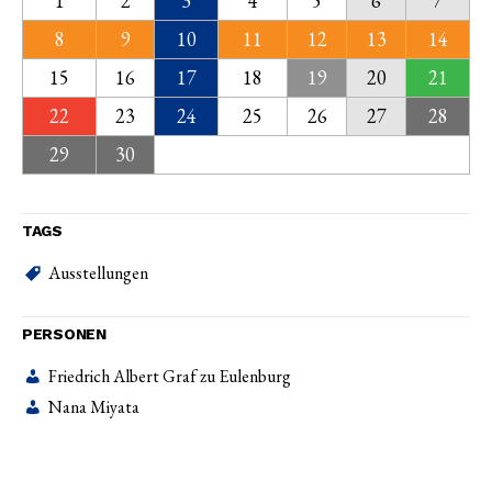
1
2
3
4
5
6
7
8
9
10
11
12
13
14
15
16
17
18
19
20
21
22
23
24
25
26
27
28
29
30
TAGS
Ausstellungen
PERSONEN
Friedrich Albert Graf zu Eulenburg
Nana Miyata