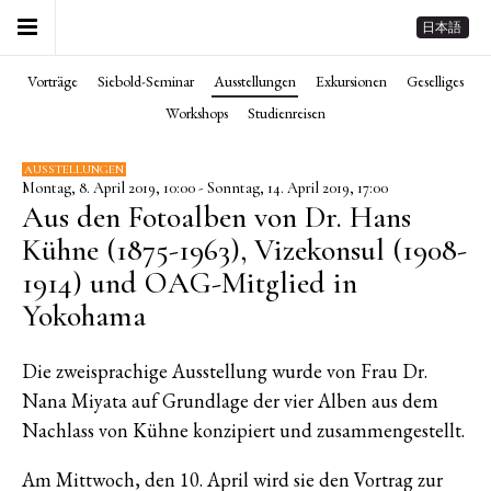
日本語
Vorträge
Siebold-Seminar
Ausstellungen
Exkursionen
Geselliges
Workshops
Studienreisen
AUSSTELLUNGEN
Montag, 8. April 2019, 10:00 - Sonntag, 14. April 2019, 17:00
Aus den Fotoalben von Dr. Hans
Kühne (1875-1963), Vizekonsul (1908-
1914) und OAG-Mitglied in
Yokohama
Die zweisprachige Ausstellung wurde von Frau Dr.
Nana Miyata auf Grundlage der vier Alben aus dem
Nachlass von Kühne konzipiert und zusammengestellt.
Am Mittwoch, den 10. April wird sie den Vortrag zur