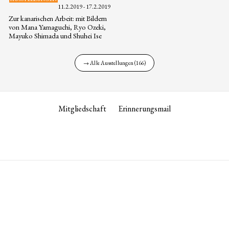
11.2.2019 - 17.2.2019
Zur kanarischen Arbeit: mit Bildern
von Mana Yamaguchi, Ryo Ozeki,
Mayuko Shimada und Shuhei Ise
→ Alle Ausstellungen (166)
Mitgliedschaft
Erinnerungsmail