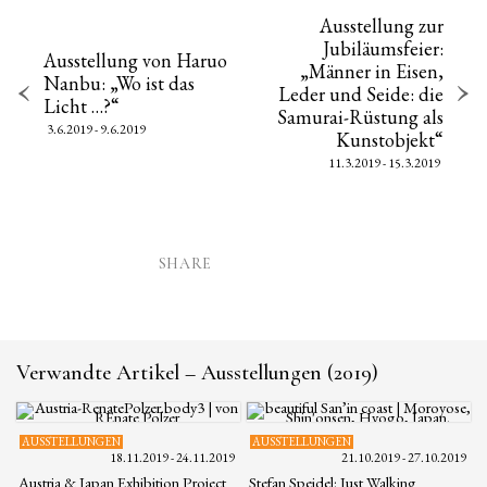
Ausstellung zur
Jubiläumsfeier:
Ausstellung von Haruo
„Männer in Eisen,
Nanbu: „Wo ist das
Leder und Seide: die
Licht …?“
Samurai-Rüstung als
3.6.2019 - 9.6.2019
Kunstobjekt“
11.3.2019 - 15.3.2019
SHARE
Verwandte Artikel – Ausstellungen (2019)
AUSSTELLUNGEN
AUSSTELLUNGEN
18.11.2019 - 24.11.2019
21.10.2019 - 27.10.2019
Austria & Japan Exhibition Project
Stefan Speidel: Just Walking