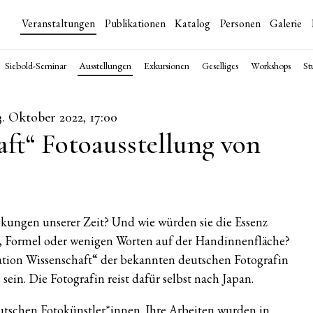
Veranstaltungen
Publikationen
Katalog
Personen
Galerie
Siebold-Seminar
Ausstellungen
Exkursionen
Geselliges
Workshops
St
3. Oktober 2022, 17:00
aft“ Fotoausstellung von
kungen unserer Zeit? Und wie würden sie die Essenz
e, Formel oder wenigen Worten auf der Handinnenfläche?
ation Wissenschaft“ der bekannten deutschen Fotografin
ein. Die Fotografin reist dafür selbst nach Japan.
utschen Fotokünstler*innen. Ihre Arbeiten wurden in