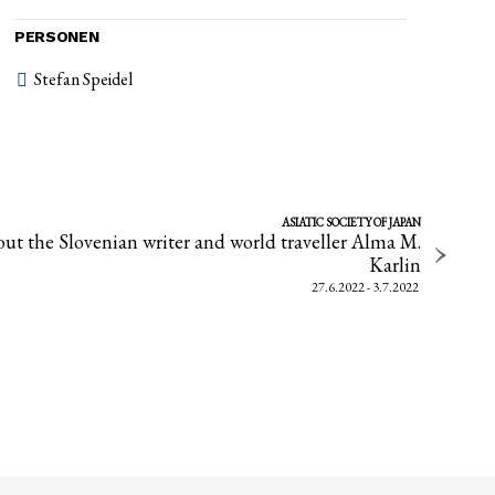
PERSONEN
Stefan Speidel
ASIATIC SOCIETY OF JAPAN
out the Slovenian writer and world traveller Alma M.
Karlin
27.6.2022 - 3.7.2022