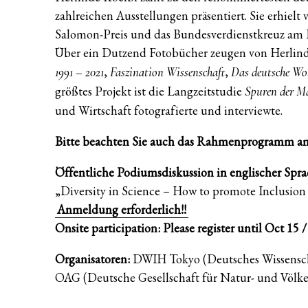
zahlreichen Ausstellungen präsentiert. Sie erhielt
Salomon-Preis und das Bundesverdienstkreuz am 
Über ein Dutzend Fotobücher zeugen von Herlin
,
,
1991 – 2021
Faszination Wissenschaft
Das deutsche W
größtes Projekt ist die Langzeitstudie
Spuren der M
und Wirtschaft fotografierte und interviewte.
Bitte beachten Sie auch das Rahmenprogramm am
Öffentliche Podiumsdiskussion in englischer Spr
„Diversity in Science – How to promote Inclusi
Anmeldung erforderlich!!
Onsite participation: Please register until Oct 15 /
Organisatoren:
DWIH Tokyo (Deutsches Wissenscha
OAG (Deutsche Gesellschaft für Natur- und Völke