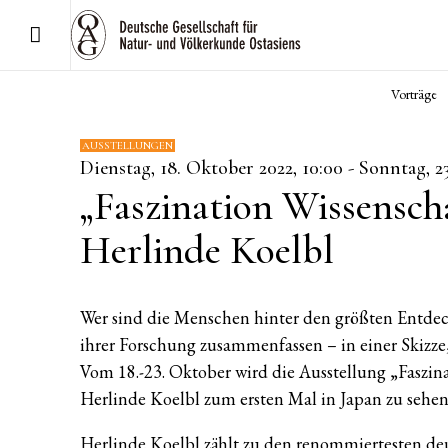
Vorträge
AUSSTELLUNGEN
Dienstag, 18. Oktober 2022, 10:00 - Sonntag, 2
„Faszination Wissensch
Herlinde Koelbl
Wer sind die Menschen hinter den größten Entdec
ihrer Forschung zusammenfassen – in einer Skizz
Vom 18.-23. Oktober wird die Ausstellung „Faszin
Herlinde Koelbl zum ersten Mal in Japan zu sehen s
Herlinde Koelbl zählt zu den renommiertesten de