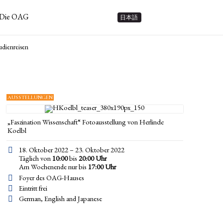
Die OAG
日本語
udienreisen
AUSSTELLUNGEN
„Faszination Wissenschaft“ Fotoausstellung von Herlinde
Koelbl
18. Oktober 2022 – 23. Oktober 2022
Täglich von
10:00
bis
20:00 Uhr
Am Wochenende nur bis
17:00
Uhr
Foyer des OAG-Hauses
Eintritt frei
German, English and Japanese