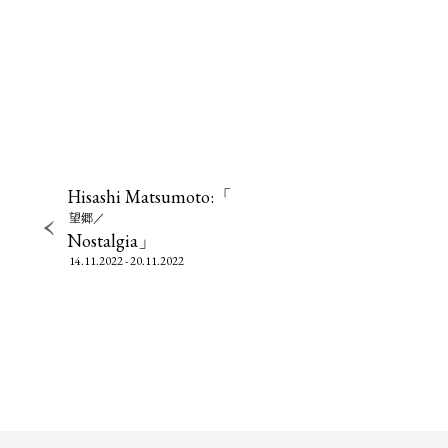
Hisashi Matsumoto:「
望郷／
Nostalgia」
14.11.2022 - 20.11.2022