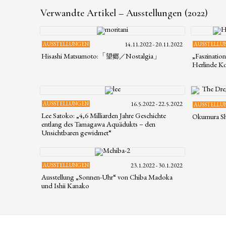
Verwandte Artikel – Ausstellungen (2022)
AUSSTELLUNGEN
14.11.2022 - 20.11.2022
AUSSTELLU
Hisashi Matsumoto:「
Nostalgia」
„Faszinatio
望郷／
Herlinde Ko
AUSSTELLUNGEN
16.5.2022 - 22.5.2022
AUSSTELLU
Lee Satoko: „4,6 Milliarden Jahre Geschichte
Okumura Sh
entlang des Tamagawa Aquädukts – den
Unsichtbaren gewidmet“
AUSSTELLUNGEN
23.1.2022 - 30.1.2022
Ausstellung „Sonnen-Uhr“ von Chiba Madoka
und Ishii Kanako