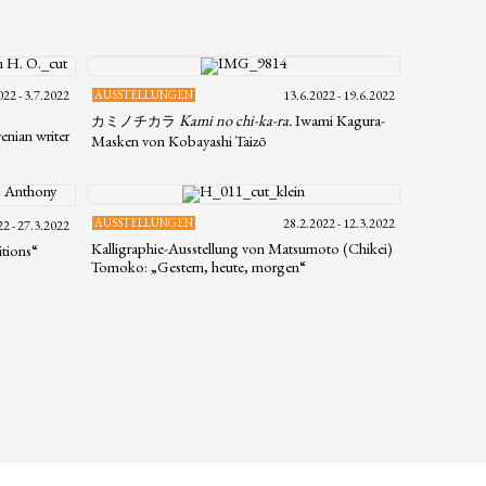
022 - 3.7.2022
AUSSTELLUNGEN
13.6.2022 - 19.6.2022
Kami no chi-ka-ra.
Iwami Kagura-
カミノチカラ
enian writer
Masken von Kobayashi Taizō
AUSSTELLUNGEN
28.2.2022 - 12.3.2022
22 - 27.3.2022
Kalligraphie-Ausstellung von Matsumoto (Chikei)
tions“
Tomoko: „Gestern, heute, morgen“