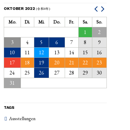
OKTOBER 2022
(令和4年)
Mo.
Di.
Mi.
Do.
Fr.
Sa.
So.
1
2
3
4
5
6
7
8
9
10
11
12
13
14
15
16
17
18
19
20
21
22
23
24
25
26
27
28
29
30
31
TAGS
Ausstellungen