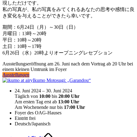
現しただけです。
私の写真が、私の写真をみてくれるあなたの思考や感情に良
き変化を与えることができたら幸いです。
期間：6月24日（月）～30日（日）
月曜日：13時～20時
平日：10時～20時
土日：10時～17時
6月26日（水）20時よりオープニングレセプション
Ausstellungseröffnung am 26. Juni nach dem Vortrag ab 20 Uhr bei
einem kleinen Umtrunk im Foyer
Ausstellungen
Ikumo Motosugi: „Garandou“
24. Juni 2024 – 30. Juni 2024
Täglich von
10:00
bis
20:00 Uhr
Am ersten Tag erst ab
13:00
Uhr
Am Wochenende nur bis
17:00
Uhr
Foyer des OAG-Hauses
Eintritt frei
Deutsch/Japanisch