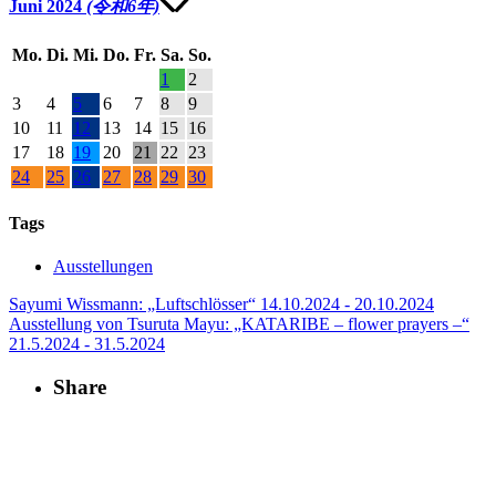
Juni 2024
(令和6年)
Mo.
Di.
Mi.
Do.
Fr.
Sa.
So.
1
2
3
4
5
6
7
8
9
10
11
12
13
14
15
16
17
18
19
20
21
22
23
24
25
26
27
28
29
30
Tags
Ausstellungen
Sayumi Wissmann: „Luftschlösser“
14.10.2024 - 20.10.2024
Ausstellung von Tsuruta Mayu: „KATARIBE – flower prayers –“
21.5.2024 - 31.5.2024
Share