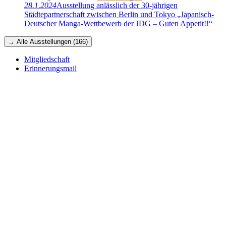
28.1.2024
Ausstellung anlässlich der 30-jährigen
Städtepartnerschaft zwischen Berlin und Tokyo „Japanisch-
Deutscher Manga-Wettbewerb der JDG – Guten Appetit!!“
→ Alle Ausstellungen (166)
Mitgliedschaft
Erinnerungsmail