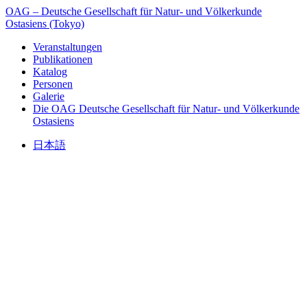
OAG – Deutsche Gesellschaft für Natur- und Völkerkunde
Ostasiens (Tokyo)
Veranstaltungen
Publikationen
Katalog
Personen
Galerie
Die OAG
Deutsche Gesellschaft für Natur- und Völkerkunde
Ostasiens
日本語