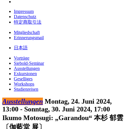
Impressum
Datenschutz
特定商取引法
Mitgliedschaft
Erinnerungsmail
日本語
Vorträge
Siebold-Seminar
Ausstellungen
Exkursionen
Geselliges
Workshops
Studienreisen
Ausstellungen
Montag, 24. Juni 2024,
13:00 - Sonntag, 30. Juni 2024, 17:00
Ikumo Motosugi: „Garandou“
本杉 郁雲
〔伽藍堂 展〕