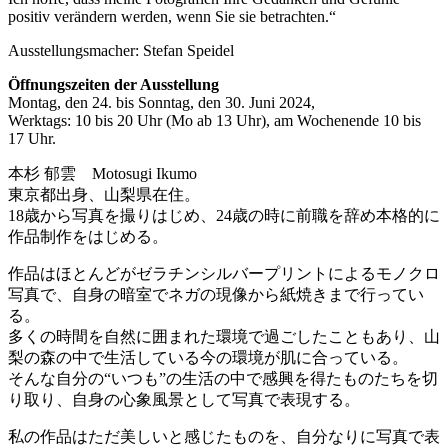
positiv verändern werden, wenn Sie sie betrachten.“
Ausstellungsmacher: Stefan Speidel
Öffnungszeiten der Ausstellung
Montag, den 24. bis Sonntag, den 30. Juni 2024,
Werktags: 10 bis 20 Uhr (Mo ab 13 Uhr), am Wochenende 10 bis
17 Uhr.
本杉 郁雲 Motosugi Ikumo
東京都出身、山梨県在住。
18歳から写真を撮りはじめ、24歳の時に前職を辞め本格的に
作品制作をはじめる。
作品はほとんどがゼラチンシルバープリントによるモノクロ
写真で、自身の暗室でネガの現像から紙焼きまで行ってい
る。
多くの時間を自然に囲まれた環境で過ごしたこともあり、山
梨の森の中で生活している今の環境が肌に合っている。
そんな自分の“いつも”の生活の中で感興を得たものたちを切
り取り、自身の心象風景として写真で表現する。
私の作品はただ美しいと感じたものを、自分なりに写真で表