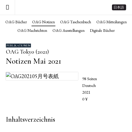
日本語
OAG Bücher
OAG Notizen
OAG Taschenbuch
OAG Mitteilungen
OAG Nachrichten
OAG Ausstellungen
Digitale Bücher
PUBLIKATIONEN
OAG Tokyo (2021)
Notizen Mai 2021
98 Seiten
Deutsch
2021
0 ¥
Inhaltsverzeichnis