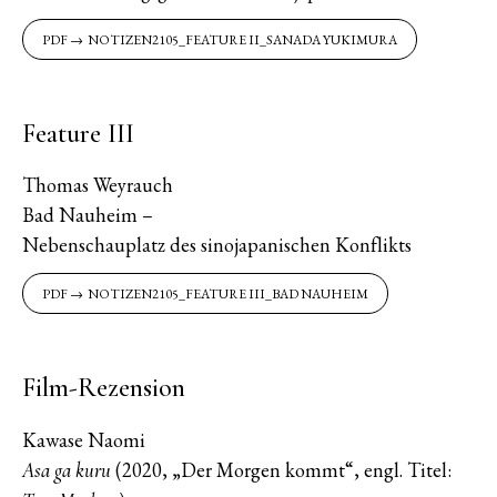
NOTIZEN2105_FEATURE II_SANADA YUKIMURA
Feature III
Thomas Weyrauch
Bad Nauheim –
Nebenschauplatz des sinojapanischen Konflikts
NOTIZEN2105_FEATURE III_BAD NAUHEIM
Film-Rezension
Kawase Naomi
(2020, „Der Morgen kommt“, engl. Titel:
Asa ga kuru