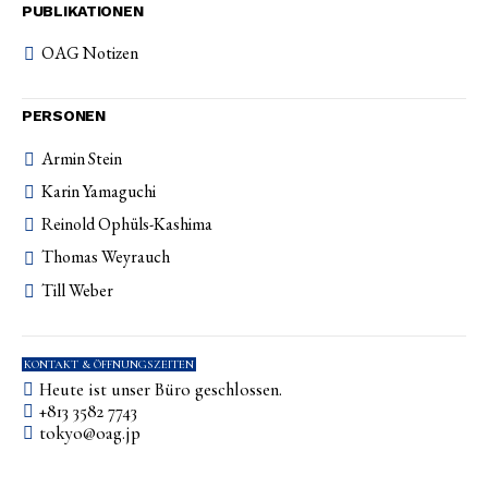
PUBLIKATIONEN
OAG Notizen
PERSONEN
Armin Stein
Karin Yamaguchi
Reinold Ophüls-Kashima
Thomas Weyrauch
Till Weber
KONTAKT & ÖFFNUNGSZEITEN
Heute ist unser Büro geschlossen.
+813 3582 7743
tokyo­@­oag­.­jp