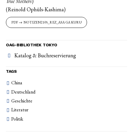
)
True Mothers
(Reinold Ophüls-Kashima)
NOTIZEN2105_REZ_ASA GA KURU
OAG-BIBLIOTHEK TOKYO
Katalog & Buchreservierung
TAGS
China
Deutschland
Geschichte
Literatur
Politik