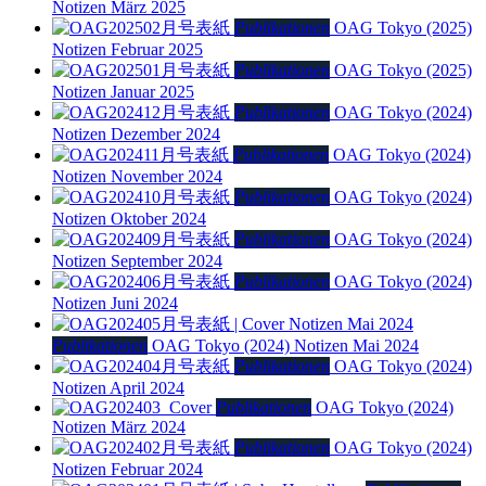
Notizen März 2025
Publikationen
OAG Tokyo (2025)
Notizen Februar 2025
Publikationen
OAG Tokyo (2025)
Notizen Januar 2025
Publikationen
OAG Tokyo (2024)
Notizen Dezember 2024
Publikationen
OAG Tokyo (2024)
Notizen November 2024
Publikationen
OAG Tokyo (2024)
Notizen Oktober 2024
Publikationen
OAG Tokyo (2024)
Notizen September 2024
Publikationen
OAG Tokyo (2024)
Notizen Juni 2024
Publikationen
OAG Tokyo (2024)
Notizen Mai 2024
Publikationen
OAG Tokyo (2024)
Notizen April 2024
Publikationen
OAG Tokyo (2024)
Notizen März 2024
Publikationen
OAG Tokyo (2024)
Notizen Februar 2024