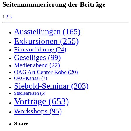
Seitennummerierung der Beiträge
1
2
3
Ausstellungen
(165)
Exkursionen
(255)
Filmvorführung
(24)
Geselliges
(99)
Medienabend
(22)
OAG Art Center Kobe
(20)
OAG Kansai
(7)
Siebold-Seminar
(203)
Studienreisen
(5)
Vorträge
(653)
Workshops
(95)
Share