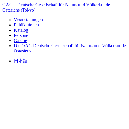
OAG – Deutsche Gesellschaft für Natur- und Völkerkunde
Ostasiens (Tokyo)
Veranstaltungen
Publikationen
Katalog
Personen
Galerie
Die OAG
Deutsche Gesellschaft für Natur- und Völkerkunde
Ostasiens
日本語