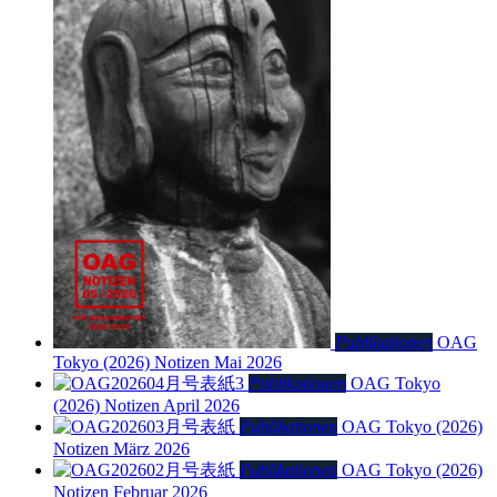
Publikationen
OAG
Tokyo (2026)
Notizen Mai 2026
Publikationen
OAG Tokyo
(2026)
Notizen April 2026
Publikationen
OAG Tokyo (2026)
Notizen März 2026
Publikationen
OAG Tokyo (2026)
Notizen Februar 2026