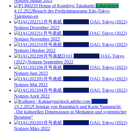
Notizen Januar 2023
Exkursionen
4.12.2022
Besuch des Freilichtmuseums Edo-Tokyo
Tatemono-en
Publikationen
OAG Tokyo (2022)
Notizen Dezember 2022
Publikationen
OAG Tokyo (2022)
Notizen November 2022
Publikationen
OAG Tokyo (2022)
Notizen Oktober 2022
Publikationen
OAG Tokyo
(2022)
Notizen September 2022
Publikationen
OAG Tokyo (2022)
Notizen Juni 2022
Publikationen
OAG Tokyo (2022)
Notizen Mai 2022
Publikationen
OAG Tokyo (2022)
Notizen April 2022
Vorträge
23.2.2022
Christian von Baumbach und Karin Yamaguchi:
„Die kulturellen Dimensionen in Mediation und systemischer
Beratung“
Publikationen
OAG Tokyo (2022)
Notizen März 2022