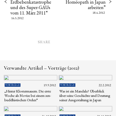
Erdbebenkatastrophe
Homöopath in Japan
und des Super-GAUs
arbeiten”
vom 11. März 2011“
18.4.2012
16.5.2012
SHARE
Verwandte Artikel – Vorträge (2012)
VORTRÄGE
19.9.2012
VORTRÄGE
22.2.2012
„Hinter Klostermauern. Die erste
Was ist ein Mandala? Überblick
Woche als Novize bei einem zen-
über seine Geschichte und Deutung
buddhistischen Orden“
seiner Ausgestaltung in Japan
VORTRÄGE
VORTRÄGE