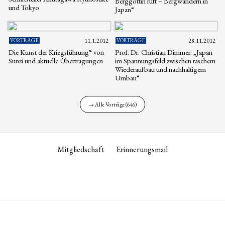
Berggöttin ruft – Bergwandern in
und Tokyo
Japan“
VORTRÄGE
11.1.2012
VORTRÄGE
28.11.2012
Die Kunst der Kriegsführung“ von
Prof. Dr. Christian Dimmer: „Japan
Sunzi und aktuelle Übertragungen
im Spannungsfeld zwischen raschem
Wiederaufbau und nachhaltigem
Umbau“
→ Alle Vorträge (646)
Mitgliedschaft
Erinnerungsmail