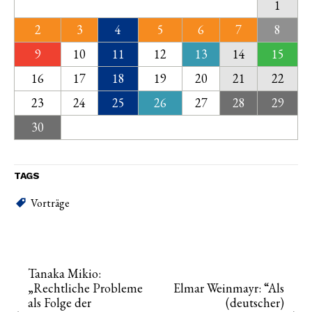
1
2
3
4
5
6
7
8
9
10
11
12
13
14
15
16
17
18
19
20
21
22
23
24
25
26
27
28
29
30
TAGS
Vorträge
Tanaka Mikio:
„Rechtliche Probleme
Elmar Weinmayr: “Als
als Folge der
(deutscher)