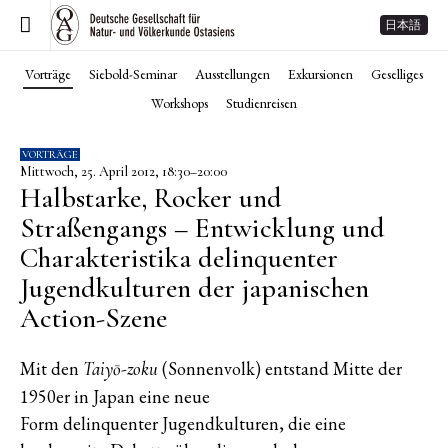
日本語
Vorträge
Siebold-Seminar
Ausstellungen
Exkursionen
Geselliges
Workshops
Studienreisen
VORTRÄGE
Mittwoch, 25. April 2012, 18:30–20:00
Halbstarke, Rocker und
Straßengangs – Entwicklung und
Charakteristika delinquenter
Jugendkulturen der japanischen
Action-Szene
Mit den
(Sonnenvolk) entstand Mitte der
Taiyō-zoku
1950er in Japan eine neue
Form delinquenter Jugendkulturen, die eine