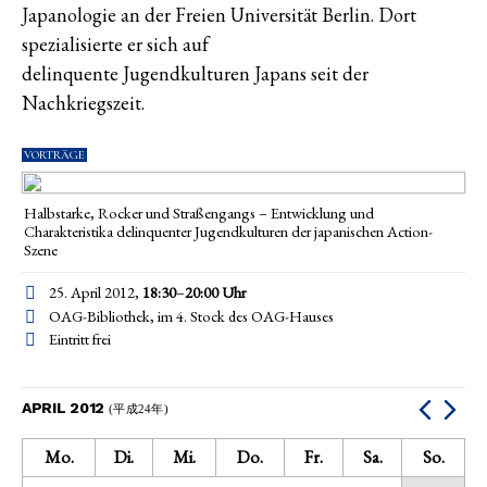
Japanologie an der Freien Universität Berlin. Dort
spezialisierte er sich auf
delinquente Jugendkulturen Japans seit der
Nachkriegszeit.
VORTRÄGE
Halbstarke, Rocker und Straßengangs – Entwicklung und
Charakteristika delinquenter Jugendkulturen der japanischen Action-
Szene
25. April 2012,
18:30
–
20:00
Uhr
OAG-Bibliothek, im 4. Stock des OAG-Hauses
Eintritt frei
APRIL 2012
(平成24年)
Mo.
Di.
Mi.
Do.
Fr.
Sa.
So.