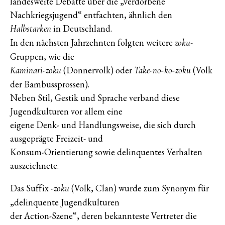
landesweite Debatte über die „verdorbene
Nachkriegsjugend“ entfachten, ähnlich den
in Deutschland.
Halbstarken
In den nächsten Jahrzehnten folgten weitere
-
zoku
Gruppen, wie die
(Donnervolk) oder
(Volk
Kaminari-zoku
Take-no-ko-zoku
der Bambussprossen).
Neben Stil, Gestik und Sprache verband diese
Jugendkulturen vor allem eine
eigene Denk- und Handlungsweise, die sich durch
ausgeprägte Freizeit- und
Konsum-Orientierung sowie delinquentes Verhalten
auszeichnete.
Das Suffix
(Volk, Clan) wurde zum Synonym für
-zoku
„delinquente Jugendkulturen
der Action-Szene“, deren bekannteste Vertreter die