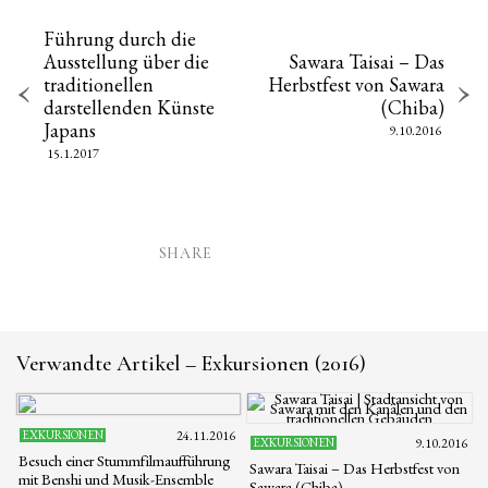
Führung durch die
Ausstellung über die
Sawara Taisai – Das
traditionellen
Herbstfest von Sawara
darstellenden Künste
(Chiba)
Japans
9.10.2016
15.1.2017
SHARE
Verwandte Artikel – Exkursionen (2016)
EXKURSIONEN
24.11.2016
EXKURSIONEN
9.10.2016
Besuch einer Stummfilmaufführung
Sawara Taisai – Das Herbstfest von
mit Benshi und Musik-Ensemble
Sawara (Chiba)