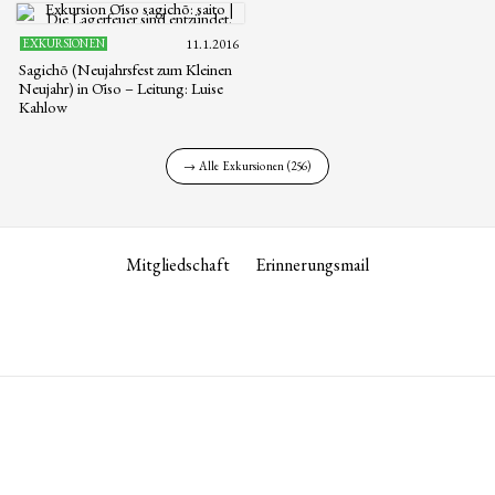
EXKURSIONEN
11.1.2016
Sagichō (Neujahrsfest zum Kleinen
Neujahr) in Ōiso – Leitung: Luise
Kahlow
→ Alle Exkursionen (256)
Mitgliedschaft
Erinnerungsmail