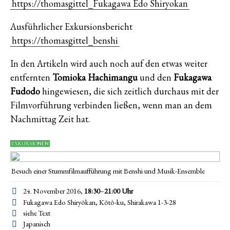
https://thomasgittel_Fukagawa Edo Shiryokan
Ausführlicher Exkursionsbericht
https://thomasgittel_benshi
In den Artikeln wird auch noch auf den etwas weiter
entfernten
Tomioka Hachimangu
und den
Fukagawa
Fudodo
hingewiesen, die sich zeitlich durchaus mit der
Filmvorführung verbinden ließen, wenn man an dem
Nachmittag Zeit hat.
EXKURSIONEN
Besuch einer Stummfilmaufführung mit Benshi und Musik-Ensemble
24. November 2016,
18:30
–
21:00
Uhr
Fukagawa Edo Shiryōkan, Kōtō-ku, Shirakawa 1-3-28
siehe Text
Japanisch