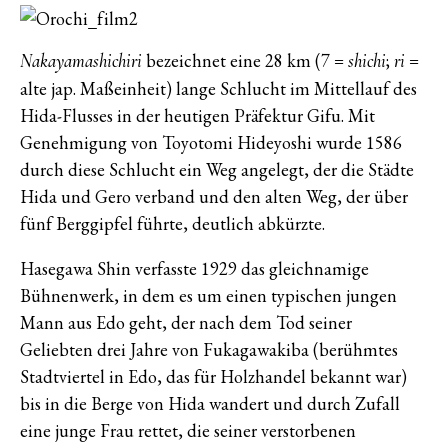
bezeichnet eine 28 km (7 =
;
=
Nakayamashichiri
shichi
ri
alte jap. Maßeinheit) lange Schlucht im Mittellauf des
Hida-Flusses in der heutigen Präfektur Gifu. Mit
Genehmigung von Toyotomi Hideyoshi wurde 1586
durch diese Schlucht ein Weg angelegt, der die Städte
Hida und Gero verband und den alten Weg, der über
fünf Berggipfel führte, deutlich abkürzte.
Hasegawa Shin verfasste 1929 das gleichnamige
Bühnenwerk, in dem es um einen typischen jungen
Mann aus Edo geht, der nach dem Tod seiner
Geliebten drei Jahre von Fukagawakiba (berühmtes
Stadtviertel in Edo, das für Holzhandel bekannt war)
bis in die Berge von Hida wandert und durch Zufall
eine junge Frau rettet, die seiner verstorbenen