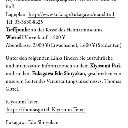
Fuß
Lageplan:
http://www.kcf.or.jp/fukagawa/map.html
Tel: 03-3630-8625
Treffpunkt:
an der Kasse des Heimatmuseums
Wieviel?
Vorverkauf: 1.500 ¥
Abendkasse: 2.000 ¥ (Erwachsene), 1.600 ¥ (Studenten)
Unter den folgenden Links finden Sie ausführliche
und interessante Informationen zu dem
Kiyosumi Park
und zu dem
Fukagawa Edo Shiryokan
, geschrieben von
unserem Leiter des Veranstaltungsausschusses, Thomas
Gittel.
Kiyosumi Teien
https://thomasgittel_Kiyosumi Teien
Fukagawa Edo Shiryokan