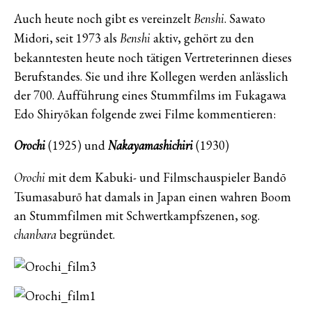
Auch heute noch gibt es vereinzelt
. Sawato
Benshi
Midori, seit 1973 als
aktiv, gehört zu den
Benshi
bekanntesten heute noch tätigen Vertreterinnen dieses
Berufstandes. Sie und ihre Kollegen werden anlässlich
der 700. Aufführung eines Stummfilms im Fukagawa
Edo Shiryōkan folgende zwei Filme kommentieren:
(1925) und
(1930)
Orochi
Nakayamashichiri
mit dem Kabuki- und Filmschauspieler Bandō
Orochi
Tsumasaburō hat damals in Japan einen wahren Boom
an Stummfilmen mit Schwertkampfszenen, sog.
begründet.
chanbara