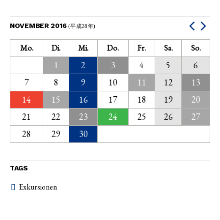
NOVEMBER 2016
(平成28年)
Mo.
Di.
Mi.
Do.
Fr.
Sa.
So.
1
2
3
4
5
6
7
8
9
10
11
12
13
14
15
16
17
18
19
20
21
22
23
24
25
26
27
28
29
30
TAGS
Exkursionen