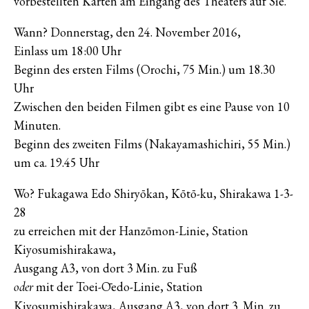
vorbestellten Karten am Eingang des Theaters auf Sie.
Wann? Donnerstag, den 24. November 2016,
Einlass um 18:00 Uhr
Beginn des ersten Films (Orochi, 75 Min.) um 18.30
Uhr
Zwischen den beiden Filmen gibt es eine Pause von 10
Minuten.
Beginn des zweiten Films (Nakayamashichiri, 55 Min.)
um ca. 19.45 Uhr
Wo? Fukagawa Edo Shiryōkan, Kōtō-ku, Shirakawa 1-3-
28
zu erreichen mit der Hanzōmon-Linie, Station
Kiyosumishirakawa,
Ausgang A3, von dort 3 Min. zu Fuß
mit der Toei-Ōedo-Linie, Station
oder
Kiyosumishirakawa, Ausgang A3, von dort 3. Min. zu