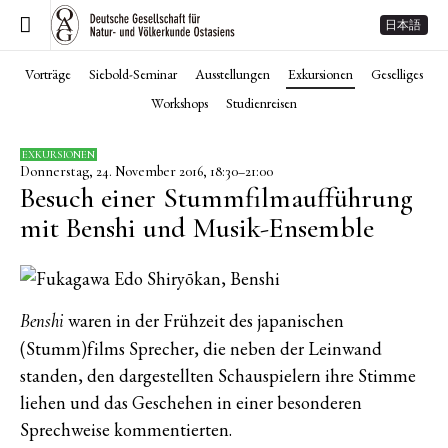
日本語
Vorträge
Siebold-Seminar
Ausstellungen
Exkursionen
Geselliges
Workshops
Studienreisen
EXKURSIONEN
Donnerstag, 24. November 2016, 18:30–21:00
Besuch einer Stummfilmaufführung
mit Benshi und Musik-Ensemble
waren in der Frühzeit des japanischen
Benshi
(Stumm)films Sprecher, die neben der Leinwand
standen, den dargestellten Schauspielern ihre Stimme
liehen und das Geschehen in einer besonderen
Sprechweise kommentierten.