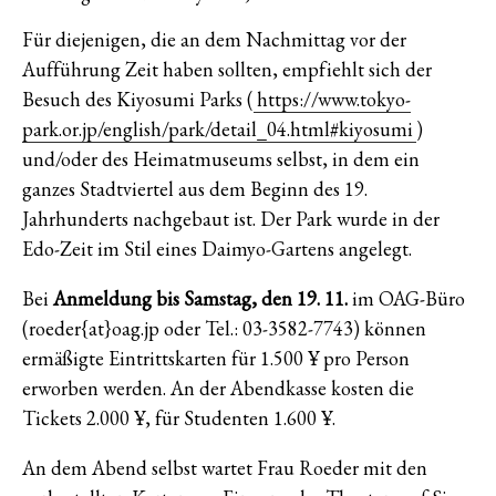
Für diejenigen, die an dem Nachmittag vor der
Aufführung Zeit haben sollten, empfiehlt sich der
Besuch des Kiyosumi Parks (
https://www.tokyo-
park.or.jp/english/park/detail_04.html#kiyosumi
)
und/oder des Heimatmuseums selbst, in dem ein
ganzes Stadtviertel aus dem Beginn des 19.
Jahrhunderts nachgebaut ist. Der Park wurde in der
Edo-Zeit im Stil eines Daimyo-Gartens angelegt.
Bei
Anmeldung bis Samstag, den 19. 11.
im OAG-Büro
(roeder{at}oag.jp oder Tel.: 03-3582-7743) können
ermäßigte Eintrittskarten für 1.500 ¥ pro Person
erworben werden. An der Abendkasse kosten die
Tickets 2.000 ¥, für Studenten 1.600 ¥.
An dem Abend selbst wartet Frau Roeder mit den