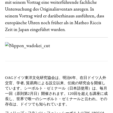
mit seinem Vortrag eine weiterführende fachliche
Untersuchung des Originalinventars anregen. In
seinem Vortrag wird er darüberhinaus ausführen, dass
europäische Uhren noch früher als in Matheo Riccis
Zeit in Japan eingeführt wurden.
OAGドイツ東洋文化研究協会は、明治6年、在日ドイツ人外
交官、学者, 貿易商による設立以来、伝統の研究会を開催し
ています。シーボルト・ゼミナール（日本語使用）は、毎月
一回（原則第2月日）開催されます。120回を超える講座に成
長し、世界で唯一のシーボルト・ゼミナールと云われ、その
存在は、ドイツでも知られています。