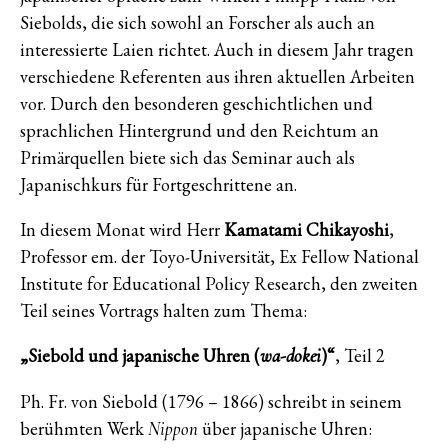
Siebolds, die sich sowohl an Forscher als auch an
interessierte Laien richtet. Auch in diesem Jahr tragen
verschiedene Referenten aus ihren aktuellen Arbeiten
vor. Durch den besonderen geschichtlichen und
sprachlichen Hintergrund und den Reichtum an
Primärquellen biete sich das Seminar auch als
Japanischkurs für Fortgeschrittene an.
In diesem Monat wird Herr
Kamatami Chikayoshi
,
Professor em. der Toyo-Universität, Ex Fellow National
Institute for Educational Policy Research, den zweiten
Teil seines Vortrags halten zum Thema:
„Siebold und japanische Uhren (
)“
, Teil 2
wa-dokei
Ph. Fr. von Siebold (1796 – 1866) schreibt in seinem
berühmten Werk
über japanische Uhren:
Nippon