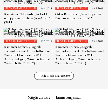
SIEBOLD-SEMINAR NO. 137
16.4.2018
SIEBOLD-SEMINAR NO. 136
19.3.2018
Kamatami Chikayoshi: „Siebold
Oskar Bartenstein: „Von Tulpen zu
und japanische Uhren (
wa-dokei
)“
Bitcoins – Fake oder Fakt?“
(Teil 1)
SIEBOLD-SEMINAR NO. 135
19.2.2018
SIEBOLD-SEMINAR NO. 134
15.1.2018
Kamiuchi Toshiro: „Digitale
Kamiuchi Toshiro: „Digitale
Technologie für die Erschaffung und
Technologie für die Erschaffung und
Wiederbelebung dieser Welt:
Wiederbelebung dieser Welt:
Archive anlegen, Wissen teilen und
Archive anlegen, Wissen teilen und
Werte schaffen“ (Teil 2)
Werte schaffen“ (Teil 1)
→ Alle Siebold-Seminar (203)
Mitgliedschaft
Erinnerungsmail