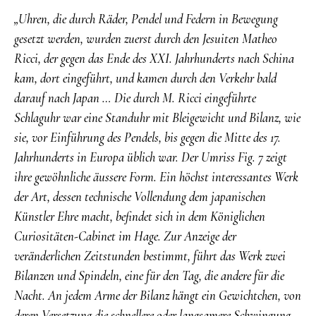
„Uhren, die durch Räder, Pendel und Federn in Bewegung
gesetzt werden, wurden zuerst durch den Jesuiten Matheo
Ricci, der gegen das Ende des XXI. Jahrhunderts nach Schina
kam, dort eingeführt, und kamen durch den Verkehr bald
darauf nach Japan … Die durch M. Ricci eingeführte
Schlaguhr war eine Standuhr mit Bleigewicht und Bilanz, wie
sie, vor Einführung des Pendels, bis gegen die Mitte des 17.
Jahrhunderts in Europa üblich war. Der Umriss Fig. 7 zeigt
ihre gewöhnliche äussere Form. Ein höchst interessantes Werk
der Art, dessen technische Vollendung dem japanischen
Künstler Ehre macht, befindet sich in dem Königlichen
Curiositäten-Cabinet im Hage. Zur Anzeige der
veränderlichen Zeitstunden bestimmt, führt das Werk zwei
Bilanzen und Spindeln, eine für den Tag, die andere für die
Nacht. An jedem Arme der Bilanz hängt ein Gewichtchen, von
deren Versetzung die schnellere oder langsamere Schwingung