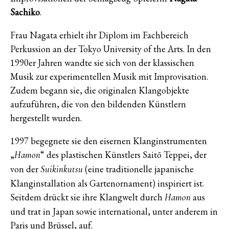
Sachiko
.
Frau Nagata erhielt ihr Diplom im Fachbereich
Perkussion an der Tokyo University of the Arts. In den
1990er Jahren wandte sie sich von der klassischen
Musik zur experimentellen Musik mit Improvisation.
Zudem begann sie, die originalen Klangobjekte
aufzuführen, die von den bildenden Künstlern
hergestellt wurden.
1997 begegnete sie den eisernen Klanginstrumenten
„
“ des plastischen Künstlers Saitō Teppei, der
Hamon
von der
(eine traditionelle japanische
Suikinkutsu
Klanginstallation als Gartenornament) inspiriert ist.
Seitdem drückt sie ihre Klangwelt durch
aus
Hamon
und trat in Japan sowie international, unter anderem in
Paris und Brüssel, auf.