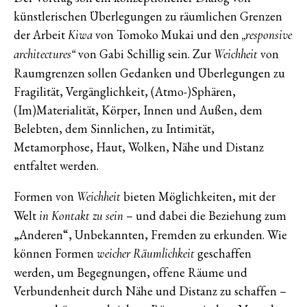
künstlerischen Überlegungen zu räumlichen Grenzen
der Arbeit
von Tomoko Mukai und den
Kiwa
„responsive
von Gabi Schillig sein. Zur
von
architectures“
Weichheit
Raumgrenzen sollen Gedanken und Überlegungen zu
Fragilität, Vergänglichkeit, (Atmo-)Sphären,
(Im)Materialität, Körper, Innen und Außen, dem
Belebten, dem Sinnlichen, zu Intimität,
Metamorphose, Haut, Wolken, Nähe und Distanz
entfaltet werden.
Formen von
bieten Möglichkeiten, mit der
Weichheit
Welt
– und dabei die Beziehung zum
in Kontakt zu sein
„Anderen“, Unbekannten, Fremden zu erkunden. Wie
können Formen
geschaffen
weicher Räumlichkeit
werden, um Begegnungen, offene Räume und
Verbundenheit durch Nähe und Distanz zu schaffen –