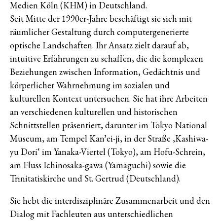
Medien Köln (KHM) in Deutschland.
Seit Mitte der 1990er-Jahre beschäftigt sie sich mit
räumlicher Gestaltung durch computergenerierte
optische Landschaften. Ihr Ansatz zielt darauf ab,
intuitive Erfahrungen zu schaffen, die die komplexen
Beziehungen zwischen Information, Gedächtnis und
körperlicher Wahrnehmung im sozialen und
kulturellen Kontext untersuchen. Sie hat ihre Arbeiten
an verschiedenen kulturellen und historischen
Schnittstellen präsentiert, darunter im Tokyo National
Museum, am Tempel Kanʼei-ji, in der Straße ‚Kashiwa-
yu Dori‘ im Yanaka-Viertel (Tokyo), am Hofu-Schrein,
am Fluss Ichinosaka-gawa (Yamaguchi) sowie die
Trinitatiskirche und St. Gertrud (Deutschland).
Sie hebt die interdisziplinäre Zusammenarbeit und den
Dialog mit Fachleuten aus unterschiedlichen