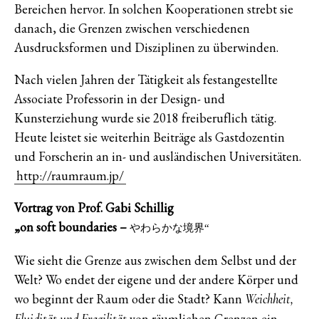
Bereichen hervor. In solchen Kooperationen strebt sie
danach, die Grenzen zwischen verschiedenen
Ausdrucksformen und Disziplinen zu überwinden.
Nach vielen Jahren der Tätigkeit als festangestellte
Associate Professorin in der Design- und
Kunsterziehung wurde sie 2018 freiberuflich tätig.
Heute leistet sie weiterhin Beiträge als Gastdozentin
und Forscherin an in- und ausländischen Universitäten.
http://raumraum.jp/
Vortrag von Prof. Gabi Schillig
„on soft boundaries –
やわらかな境界“
Wie sieht die Grenze aus zwischen dem Selbst und der
Welt? Wo endet der eigene und der andere Körper und
wo beginnt der Raum oder die Stadt? Kann
Weichheit,
von räumlichen Grenzen ein