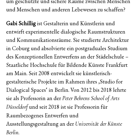
um geschützte und sichere Räume zwischen Menschen
und Menschen und anderen Lebewesen zu schaffen?
Gabi Schillig
ist Gestalterin und Künstlerin und
entwirft experimentelle dialogische Raumstrukturen
und Kommunikationsräume. Sie studierte Architektur
in Coburg und absolvierte ein postgraduales Studium
des Konzeptionellen Entwerfens an der Städelschule –
Staatliche Hochschule für Bildende Künste Frankfurt
am Main. Seit 2008 entwickelt sie künstlerisch-
gestalterische Projekte im Rahmen ihres ‚Studio for
Dialogical Spaces‘ in Berlin. Von 2012 bis 2018 lehrte
sie als Professorin an der
Peter Behrens School of Arts
und seit 2018 ist sie Professorin für
Düsseldorf
Raumbezogenes Entwerfen und
Ausstellungsgestaltung an der
Universität der Künste
.
Berlin