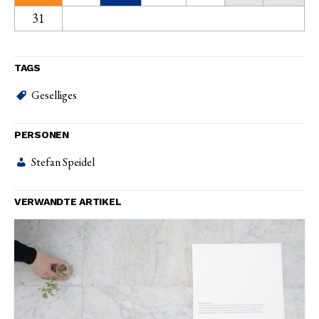
31
TAGS
Geselliges
PERSONEN
Stefan Speidel
VERWANDTE ARTIKEL