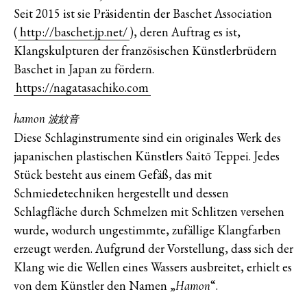
Seit 2015 ist sie Präsidentin der Baschet Association
(
http://baschet.jp.net/
), deren Auftrag es ist,
Klangskulpturen der französischen Künstlerbrüdern
Baschet in Japan zu fördern.
https://nagatasachiko.com
hamon
波紋音
Diese Schlaginstrumente sind ein originales Werk des
japanischen plastischen Künstlers Saitō Teppei. Jedes
Stück besteht aus einem Gefäß, das mit
Schmiedetechniken hergestellt und dessen
Schlagfläche durch Schmelzen mit Schlitzen versehen
wurde, wodurch ungestimmte, zufällige Klangfarben
erzeugt werden. Aufgrund der Vorstellung, dass sich der
Klang wie die Wellen eines Wassers ausbreitet, erhielt es
von dem Künstler den Namen „
“.
Hamon