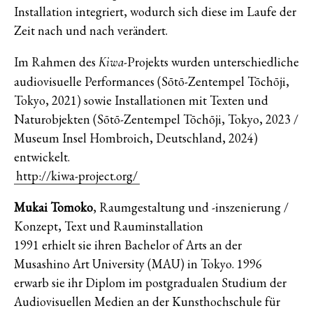
Installation integriert, wodurch sich diese im Laufe der
Zeit nach und nach verändert.
Im Rahmen des
-Projekts wurden unterschiedliche
Kiwa
audiovisuelle Performances (Sōtō-Zentempel Tōchōji,
Tokyo, 2021) sowie Installationen mit Texten und
Naturobjekten (Sōtō-Zentempel Tōchōji, Tokyo, 2023 /
Museum Insel Hombroich, Deutschland, 2024)
entwickelt.
http://kiwa-project.org/
Mukai Tomoko
, Raumgestaltung und -inszenierung /
Konzept, Text und Rauminstallation
1991 erhielt sie ihren Bachelor of Arts an der
Musashino Art University (MAU) in Tokyo. 1996
erwarb sie ihr Diplom im postgradualen Studium der
Audiovisuellen Medien an der Kunsthochschule für