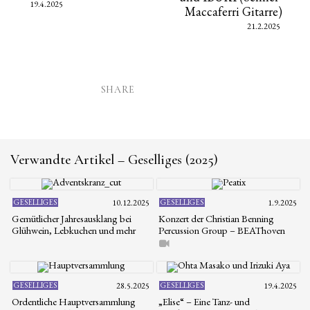
19.4.2025
Maccaferri Gitarre)
21.2.2025
SHARE
Verwandte Artikel – Geselliges (2025)
GESELLIGES
10.12.2025
GESELLIGES
1.9.2025
Gemütlicher Jahresausklang bei
Konzert der Christian Benning
Glühwein, Lebkuchen und mehr
Percussion Group – BEAThoven
GESELLIGES
28.5.2025
GESELLIGES
19.4.2025
Ordentliche Hauptversammlung
„Elise“ – Eine Tanz- und