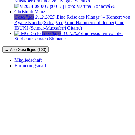
Musikperformance von Nagata Sachiko
Geselliges
21.2.2025
„Eine Reise des Klangs” – Konzert von
Ayane Kondo (Schlagzeug und Hammered dulcimer) und
IBUKI (Selmer-Maccaferri Gitarre)
Geselliges
31.1.2025
Impressionen von der
Studienreise nach Shimane
→ Alle Geselliges (100)
Mitgliedschaft
Erinnerungsmail