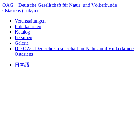
OAG – Deutsche Gesellschaft für Natur- und Völkerkunde
Ostasiens (Tokyo)
Veranstaltungen
Publikationen
Katalog
Personen
Galerie
Die OAG
Deutsche Gesellschaft für Natur- und Völkerkunde
Ostasiens
日本語