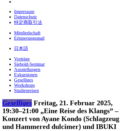
Impressum
Datenschutz
特定商取引法
Mitgliedschaft
Erinnerungsmail
日本語
Vorträge
Siebold-Seminar
Ausstellungen
Exkursionen
Geselliges
Workshops
Studienreisen
Geselliges
Freitag, 21. Februar 2025,
19:30–21:00
„Eine Reise des Klangs” –
Konzert von Ayane Kondo (Schlagzeug
und Hammered dulcimer) und IBUKI