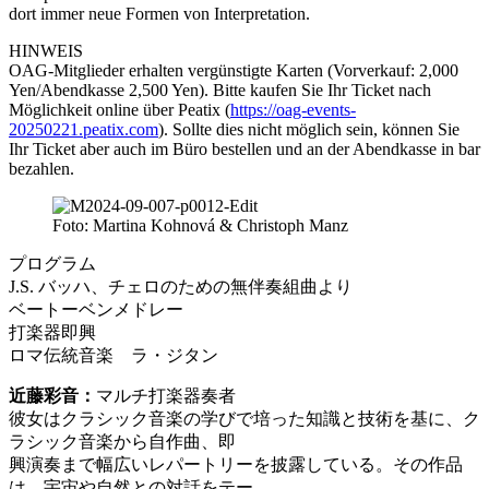
dort immer neue Formen von Interpretation.
HINWEIS
OAG-Mitglieder erhalten vergünstigte Karten (Vorverkauf: 2,000
Yen/Abendkasse 2,500 Yen). Bitte kaufen Sie Ihr Ticket nach
Möglichkeit online über Peatix (
https://oag-events-
20250221.peatix.com
). Sollte dies nicht möglich sein, können Sie
Ihr Ticket aber auch im Büro bestellen und an der Abendkasse in bar
bezahlen.
Foto: Martina Kohnová & Christoph Manz
プログラム
J.S. バッハ、チェロのための無伴奏組曲より
ベートーベンメドレー
打楽器即興
ロマ伝統音楽 ラ・ジタン
近藤彩音：
マルチ打楽器奏者
彼女はクラシック音楽の学びで培った知識と技術を基に、ク
ラシック音楽から自作曲、即
興演奏まで幅広いレパートリーを披露している。その作品
は、宇宙や自然との対話をテー