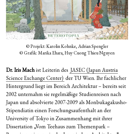
© Projekt: Karolin Kohnke, Adrian Spengler
© Grafik: Marika Ehara, Huy Cuong Thieu Nguyen
Dr. Iris Mach
ist Leiterin des
JASEC (Japan Austria
Science Exchange Center)
der TU Wien. Ihr fachlicher
Hintergrund liegt im Bereich Architektur – bereits seit
2002 unternahm sie regelmäßige Studienreisen nach
Japan und absolvierte 2007-2009 als Monbukagakusho-
Stipendiatin einen Forschungsaufenthalt an der
University of Tokyo in Zusammenhang mit ihrer
Dissertation „Vom Teehaus zum Themenpark –