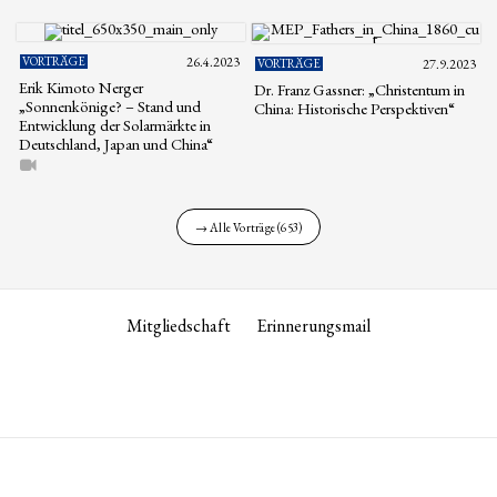
VORTRÄGE
26.4.2023
VORTRÄGE
27.9.2023
Erik Kimoto Nerger
Dr. Franz Gassner: „Christentum in
„Sonnenkönige? – Stand und
China: Historische Perspektiven“
Entwicklung der Solarmärkte in
Deutschland, Japan und China“
→ Alle Vorträge (653)
Mitgliedschaft
Erinnerungsmail