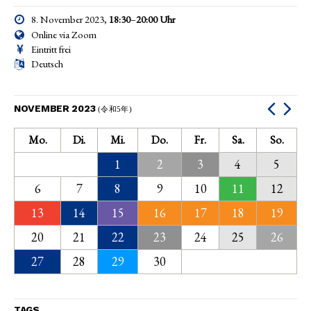
8. November 2023,
18:30
–
20:00
Uhr
Online via Zoom
Eintritt frei
Deutsch
NOVEMBER 2023
(令和5年)
Mo.
Di.
Mi.
Do.
Fr.
Sa.
So.
1
2
3
4
5
6
7
8
9
10
11
12
13
14
15
16
17
18
19
20
21
22
23
24
25
26
27
28
29
30
TAGS