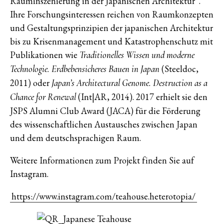
Rauminszenierung in der Japanischen Architektur“.
Ihre Forschungsinteressen reichen von Raumkonzepten
und Gestaltungsprinzipien der japanischen Architektur
bis zu Krisenmanagement und Katastrophenschutz mit
Publikationen wie
Traditionelles Wissen und moderne
(Steeldoc,
Technologie. Erdbebensicheres Bauen in Japan
2011) oder
Japan’s Architectural Genome. Destruction as a
(Int|AR, 2014). 2017 erhielt sie den
Chance for Renewal
JSPS Alumni Club Award (JACA) für die Förderung
des wissenschaftlichen Austausches zwischen Japan
und dem deutschsprachigen Raum.
Weitere Informationen zum Projekt finden Sie auf
Instagram.
https://www.instagram.com/teahouse.heterotopia/