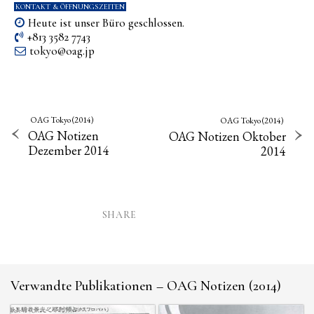
KONTAKT & ÖFFNUNGSZEITEN
Heute ist unser Büro geschlossen.
+813 3582 7743
tokyo­@­oag­.­jp
OAG Tokyo (2014)
OAG Tokyo (2014)
OAG Notizen
OAG Notizen Oktober
Dezember 2014
2014
SHARE
Verwandte Publikationen – OAG Notizen (2014)