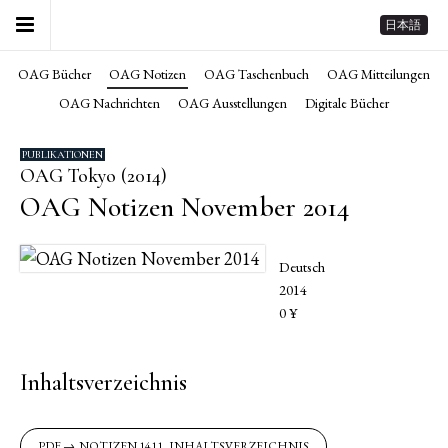
日本語
OAG Bücher
OAG Notizen
OAG Taschenbuch
OAG Mitteilungen
OAG Nachrichten
OAG Ausstellungen
Digitale Bücher
PUBLIKATIONEN
OAG Tokyo (2014)
OAG Notizen November 2014
Deutsch
2014
0 ¥
Inhaltsverzeichnis
NOTIZEN 1411_INHALTSVERZEICHNIS