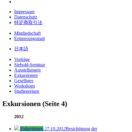
Impressum
Datenschutz
特定商取引法
Mitgliedschaft
Erinnerungsmail
日本語
Vorträge
Siebold-Seminar
Ausstellungen
Exkursionen
Geselliges
Workshops
Studienreisen
Exkursionen
(Seite 4)
2012
Exkursionen
27.10.2012
Besichtigung der