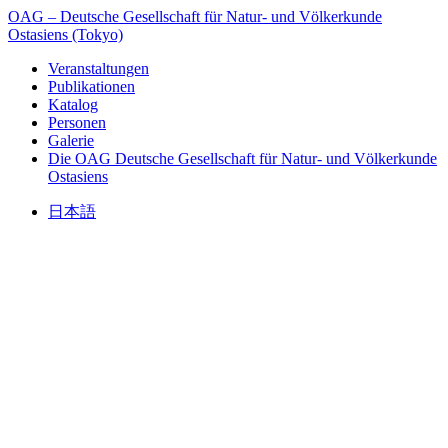
OAG – Deutsche Gesellschaft für Natur- und Völkerkunde
Ostasiens (Tokyo)
Veranstaltungen
Publikationen
Katalog
Personen
Galerie
Die OAG
Deutsche Gesellschaft für Natur- und Völkerkunde
Ostasiens
日本語