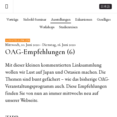
日本語
Vorträge
Siebold-Seminar
Ausstellungen
Exkursionen
Geselliges
Workshops
Studienreisen
AUSSTELLUNGEN
Mittwoch, 10. Juni 2020 - Dienstag, 16. Juni 2020
OAG-Empfehlungen (6)
Mit dieser kleinen kommentierten Linksammlung
wollen wir Lust auf Japan und Ostasien machen. Die
Themen sind bunt gefächert – wie das bisherige OAG-
Veranstaltungsprogramm auch. Diese Empfehlungen
finden Sie von nun an immer mittwochs neu auf
unserer Webseite.