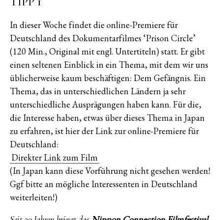
TIPP 1
In dieser Woche findet die online-Premiere für
Deutschland des Dokumentarfilmes ‘Prison Circle’
(120 Min., Original mit engl. Untertiteln) statt. Er gibt
einen seltenen Einblick in ein Thema, mit dem wir uns
üblicherweise kaum beschäftigen: Dem Gefängnis. Ein
Thema, das in unterschiedlichen Ländern ja sehr
unterschiedliche Ausprägungen haben kann. Für die,
die Interesse haben, etwas über dieses Thema in Japan
zu erfahren, ist hier der Link zur online-Premiere für
Deutschland:
Direkter Link zum Film
(In Japan kann diese Vorführung nicht gesehen werden!
Ggf bitte an mögliche Interessenten in Deutschland
weiterleiten!)
Nippon Connection Filmfestival
Seit 20 Jahren bringt das