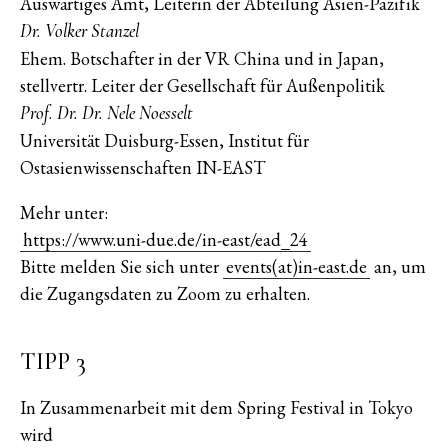
Auswärtiges Amt, Leiterin der Abteilung Asien-Pazifik
Dr. Volker Stanzel
Ehem. Botschafter in der VR China und in Japan,
stellvertr. Leiter der Gesellschaft für Außenpolitik
Prof. Dr. Dr. Nele Noesselt
Universität Duisburg-Essen, Institut für
Ostasienwissenschaften IN-EAST
Mehr unter:
https://www.uni-due.de/in-east/ead_24
Bitte melden Sie sich unter
events(at)in-east.de
an, um
die Zugangsdaten zu Zoom zu erhalten.
TIPP 3
In Zusammenarbeit mit dem Spring Festival in Tokyo
wird