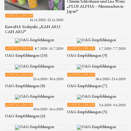
Christin Schlothauer und Lisa Woite:
„PLUS ALPHA – Filmemachen in
Japan“
AUSSTELLUNGEN
16.11.2020 - 22.11.2020
KuwaNA Yoshiyuki: „KAN ARU
CAN ARU“
AUSSTELLUNGEN
8.7.2020 - 15.7.2020
AUSSTELLUNGEN
1.7.2020 - 7.7.2020
OAG-Empfehlungen (10)
OAG-Empfehlungen (9)
AUSSTELLUNGEN
AUSSTELLUNGEN
25.6.2020 - 30.6.2020
18.6.2020 - 23.6.2020
OAG-Empfehlungen (8)
OAG-Empfehlungen (7)
AUSSTELLUNGEN
AUSSTELLUNGEN
3.6.2020 - 9.6.2020
10.6.2020 - 16.6.2020
OAG-Empfehlungen (5)
OAG-Empfehlungen (6)