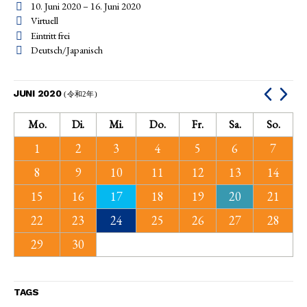
10. Juni 2020 – 16. Juni 2020
Virtuell
Eintritt frei
Deutsch/Japanisch
JUNI 2020
(令和2年)
Mo.
Di.
Mi.
Do.
Fr.
Sa.
So.
1
2
3
4
5
6
7
8
9
10
11
12
13
14
15
16
17
18
19
20
21
22
23
24
25
26
27
28
29
30
TAGS