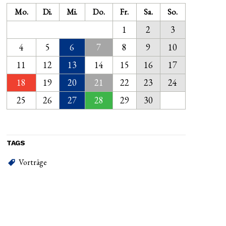
Mo.
Di.
Mi.
Do.
Fr.
Sa.
So.
1
2
3
4
5
6
7
8
9
10
11
12
13
14
15
16
17
18
19
20
21
22
23
24
25
26
27
28
29
30
TAGS
Vorträge