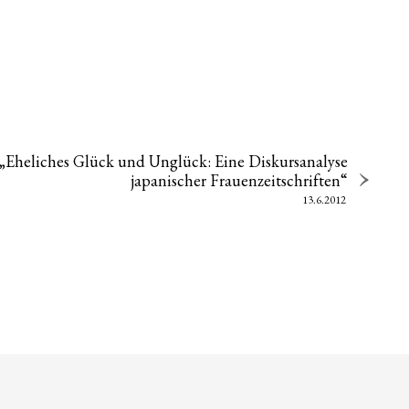
 „Eheliches Glück und Unglück: Eine Diskursanalyse
japanischer Frauenzeitschriften“
13.6.2012