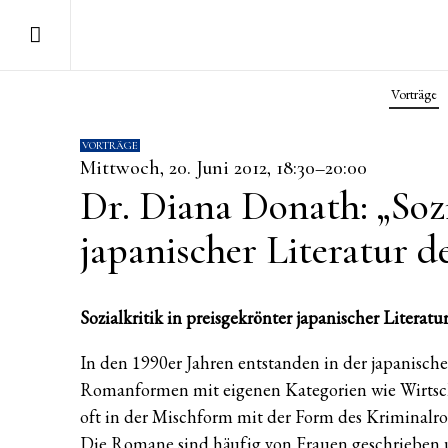
Vorträge
VORTRÄGE
Mittwoch, 20. Juni 2012, 18:30–20:00
Dr. Diana Donath: „Sozi
japanischer Literatur de
Sozialkritik in preisgekrönter japanischer Literatur
In den 1990er Jahren entstanden in der japanische
Romanformen mit eigenen Kategorien wie Wirtsc
oft in der Mischform mit der Form des Kriminalr
Die Romane sind häufig von Frauen geschrieben u