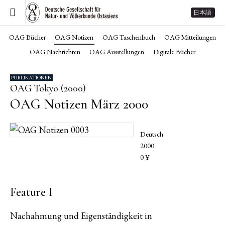
日本語
OAG Bücher
OAG Notizen
OAG Taschenbuch
OAG Mitteilungen
OAG Nachrichten
OAG Ausstellungen
Digitale Bücher
PUBLIKATIONEN
OAG Tokyo (2000)
OAG Notizen März 2000
Deutsch
2000
0 ¥
Feature I
Nachahmung und Eigenständigkeit in