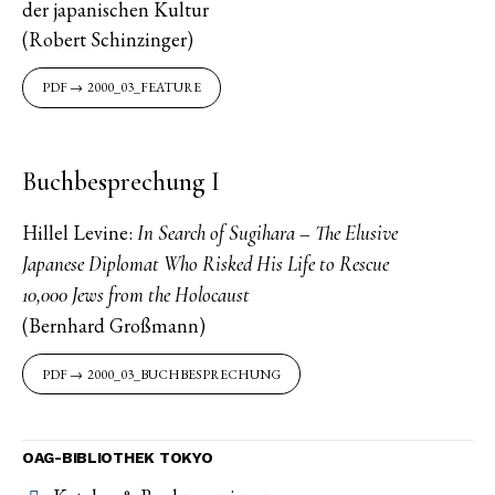
der japanischen Kultur
(Robert Schinzinger)
2000_03_FEATURE
Buchbesprechung I
Hillel Levine:
In Search of Sugihara – The Elusive
Japanese Diplomat Who Risked His Life to Rescue
10,000 Jews from the Holocaust
(Bernhard Großmann)
2000_03_BUCHBESPRECHUNG
OAG-BIBLIOTHEK TOKYO