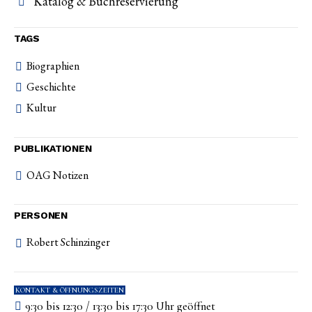
Katalog & Buchreservierung
TAGS
Biographien
Geschichte
Kultur
PUBLIKATIONEN
OAG Notizen
PERSONEN
Robert Schinzinger
KONTAKT & ÖFFNUNGSZEITEN
9:30 bis 12:30 / 13:30 bis 17:30 Uhr geöffnet