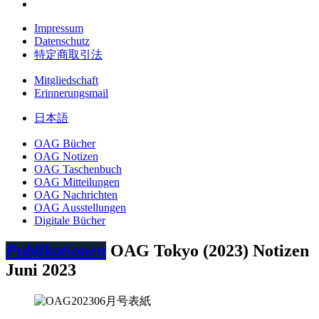
Impressum
Datenschutz
特定商取引法
Mitgliedschaft
Erinnerungsmail
日本語
OAG Bücher
OAG Notizen
OAG Taschenbuch
OAG Mitteilungen
OAG Nachrichten
OAG Ausstellungen
Digitale Bücher
Publikationen
OAG Tokyo (2023)
Notizen
Juni 2023