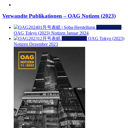
Verwandte Publikationen – OAG Notizen (2023)
Publikationen
OAG Tokyo (2023)
Notizen Januar 2024
Publikationen
OAG Tokyo (2023)
Notizen Dezember 2023