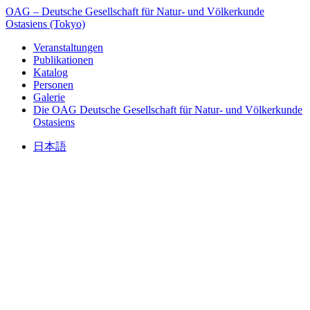
OAG – Deutsche Gesellschaft für Natur- und Völkerkunde
Ostasiens (Tokyo)
Veranstaltungen
Publikationen
Katalog
Personen
Galerie
Die OAG
Deutsche Gesellschaft für Natur- und Völkerkunde
Ostasiens
日本語