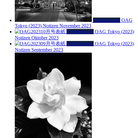
Publikationen
OAG
Tokyo (2023)
Notizen November 2023
Publikationen
OAG Tokyo (2023)
Notizen Oktober 2023
Publikationen
OAG Tokyo (2023)
Notizen September 2023