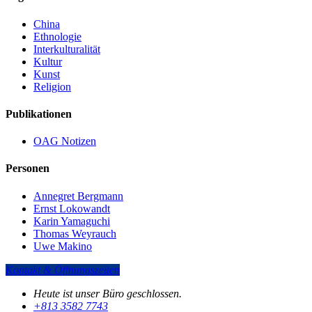
China
Ethnologie
Interkulturalität
Kultur
Kunst
Religion
Publikationen
OAG Notizen
Personen
Annegret Bergmann
Ernst Lokowandt
Karin Yamaguchi
Thomas Weyrauch
Uwe Makino
Kontakt & Öffnungszeiten
Heute ist unser Büro geschlossen.
+813 3582 7743