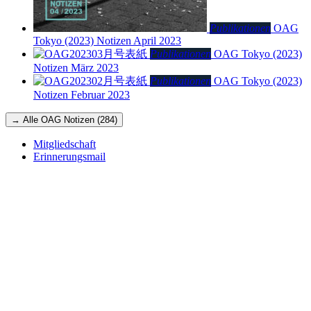
Publikationen
OAG
Tokyo (2023)
Notizen April 2023
Publikationen
OAG Tokyo (2023)
Notizen März 2023
Publikationen
OAG Tokyo (2023)
Notizen Februar 2023
→ Alle OAG Notizen (284)
Mitgliedschaft
Erinnerungsmail