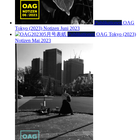
Publikationen
OAG
Tokyo (2023)
Notizen Juni 2023
Publikationen
OAG Tokyo (2023)
Notizen Mai 2023