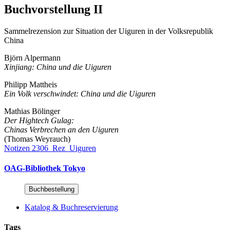
Buchvorstellung II
Sammelrezension zur Situation der Uiguren in der Volksrepublik
China
Björn Alpermann
Xinjiang: China und die Uiguren
Philipp Mattheis
Ein Volk verschwindet: China und die Uiguren
Mathias Bölinger
Der Hightech Gulag:
Chinas Verbrechen an den Uiguren
(Thomas Weyrauch)
Notizen 2306_Rez_Uiguren
OAG-Bibliothek Tokyo
Buchbestellung
Katalog & Buchreservierung
Tags