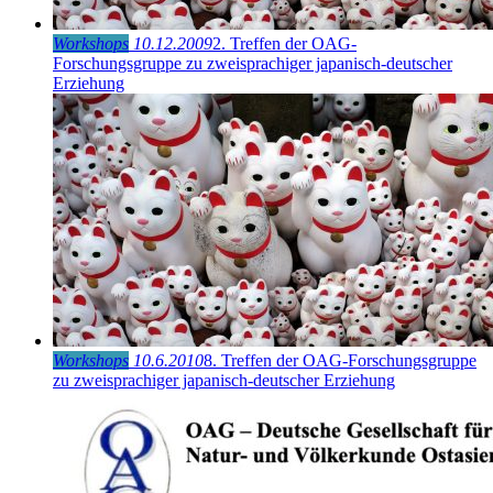
Workshops
10.12.2009
2. Treffen der OAG-
Forschungsgruppe zu zweisprachiger japanisch-deutscher
Erziehung
Workshops
10.6.2010
8. Treffen der OAG-Forschungsgruppe
zu zweisprachiger japanisch-deutscher Erziehung