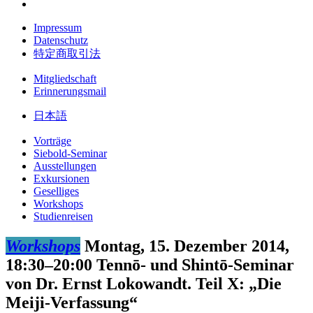
Impressum
Datenschutz
特定商取引法
Mitgliedschaft
Erinnerungsmail
日本語
Vorträge
Siebold-Seminar
Ausstellungen
Exkursionen
Geselliges
Workshops
Studienreisen
Workshops
Montag, 15. Dezember 2014,
18:30–20:00
Tennō- und Shintō-Seminar
von Dr. Ernst Lokowandt. Teil X: „Die
Meiji-Verfassung“