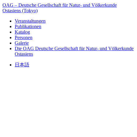
OAG – Deutsche Gesellschaft für Natur- und Völkerkunde
Ostasiens (Tokyo)
Veranstaltungen
Publikationen
Katalog
Personen
Galerie
Die OAG
Deutsche Gesellschaft für Natur- und Völkerkunde
Ostasiens
日本語