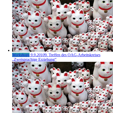
Workshops
9.9.2010
9. Treffen des OAG-Arbeitskreises
„Zweisprachige Erziehung“