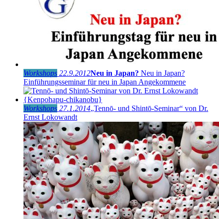
Workshops
22.9.2012
Neu in Japan?
Neu in Japan?
Einführungsseminar für neu in Japan Angekommene
Workshops
27.1.2014
„Tennō- und Shintō-Seminar“ von Dr.
Ernst Lokowandt