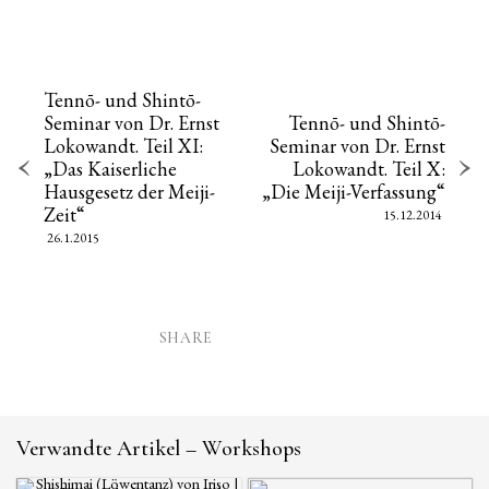
Tennō- und Shintō-
Seminar von Dr. Ernst
Tennō- und Shintō-
Lokowandt. Teil XI:
Seminar von Dr. Ernst
„Das Kaiserliche
Lokowandt. Teil X:
Hausgesetz der Meiji-
„Die Meiji-Verfassung“
Zeit“
15.12.2014
26.1.2015
SHARE
Verwandte Artikel – Workshops