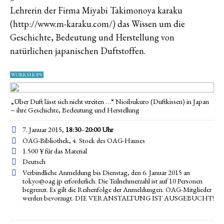
Lehrerin der Firma Miyabi Takimonoya karaku
(http://www.m-karaku.com/) das Wissen um die
Geschichte, Bedeutung und Herstellung von
natürlichen japanischen Duftstoffen.
WORKSHOPS
„Über Duft lässt sich nicht streiten …“ Nioibukuro (Duftkissen) in Japan
‒ ihre Geschichte, Bedeutung und Herstellung
7. Januar 2015,
18:30
–
20:00
Uhr
OAG-Bibliothek, 4. Stock des OAG-Hauses
1.500 ¥ für das Material
Deutsch
Verbindliche Anmeldung bis Dienstag, den 6. Januar 2015 an
tokyo@oag.jp erforderlich. Die Teilnehmerzahl ist auf 10 Personen
begrenzt. Es gilt die Reihenfolge der Anmeldungen. OAG-Mitglieder
werden bevorzugt. DIE VERANSTALTUNG IST AUSGEBUCHT!