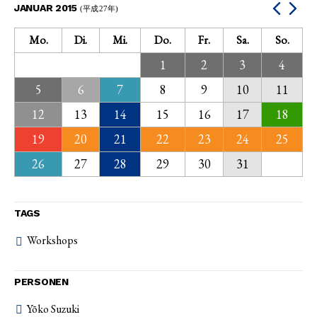
JANUAR 2015
(平成27年)
Mo.
Di.
Mi.
Do.
Fr.
Sa.
So.
1
2
3
4
5
6
7
8
9
10
11
12
13
14
15
16
17
18
19
20
21
22
23
24
25
26
27
28
29
30
31
TAGS
Workshops
PERSONEN
Yōko Suzuki