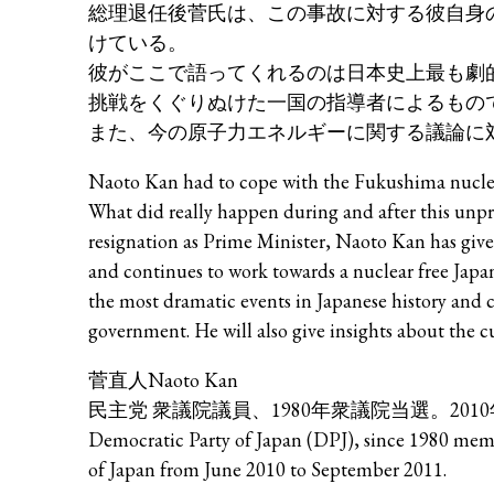
総理退任後菅氏は、この事故に対する彼自身
けている。
彼がここで語ってくれるのは日本史上最も劇
挑戦をくぐりぬけた一国の指導者によるもの
また、今の原子力エネルギーに関する議論に
Naoto Kan had to cope with the Fukushima nuclear
What did really happen during and after this unpre
resignation as Prime Minister, Naoto Kan has give
and continues to work towards a nuclear free Japan.
the most dramatic events in Japanese history and c
government. He will also give insights about the c
菅直人Naoto Kan
民主党 衆議院議員、1980年衆議院当選。2010
Democratic Party of Japan (DPJ), since 1980 memb
of Japan from June 2010 to September 2011.