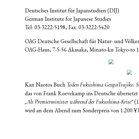
Deutsches Institut für Japanstudien (DIJ)
German Institute for Japanese Studies
Tel: 03-3222-5198, Fax: 03-3222-5420
OAG Deutsche Gesellschaft für Natur- und Völke
OAG-Haus, 7-5-56 Akasaka, Minato-ku Tokyo-to 
Kan Naotos Buch
Toden Fukushima GenpaTsujiko. So
das von Frank Roevekamp ins Deutsche übersetzt
(1
„Als Premierminister während der Fukushima-Krise“
wird an dem Abend zum Sonderpreis von 1.200 ¥ k