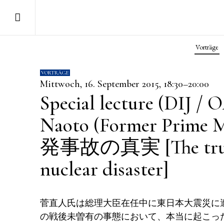
Vorträge
VORTRÄGE
Mittwoch, 16. September 2015, 18:30–20:00
Special lecture (DIJ /
Naoto (Former Prime 
発事故の真実 [The truth 
nuclear disaster]
菅直人氏は総理大臣在任中に東日本大震災に
の戦後未曽有の事態において、本当に起こっ