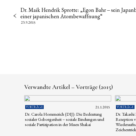
Dr. Maik Hendrik Sprotte: „Egon Bahr ‒ sein Japan
einer japanischen Atombewaffnung“
23.9.2015
Verwandte Artikel – Vorträge (2015)
VORTRÄGE
21.1.2015
VORTRÄGE
Dr. Carola Hommerich (DIJ): Die Bedeutung
Dr. Takashi
sozialer Geborgenheit – soziale Bindungen und
Rezeption v
soziale Partizipation in der Muen Shakai
Wiederaufna
Zeichentric