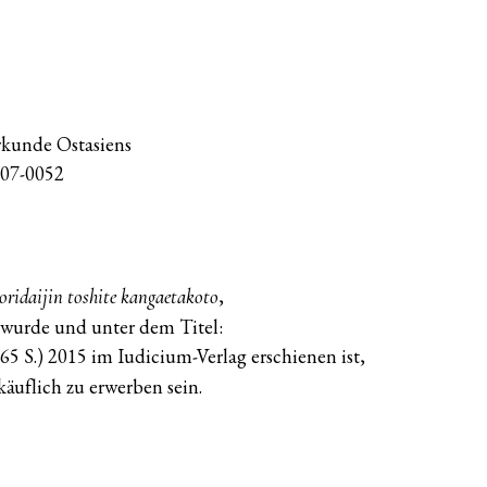
rkunde Ostasiens
107-0052
,
ridaijin toshite kangaetakoto
 wurde und unter dem Titel:
65 S.) 2015 im Iudicium-Verlag erschienen ist,
äuflich zu erwerben sein.