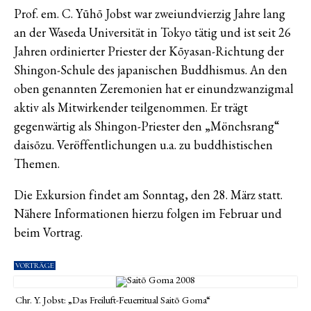
Prof. em. C. Yūhō Jobst war zweiundvierzig Jahre lang
an der Waseda Universität in Tokyo tätig und ist seit 26
Jahren ordinierter Priester der Kōyasan-Richtung der
Shingon-Schule des japanischen Buddhismus. An den
oben genannten Zeremonien hat er einundzwanzigmal
aktiv als Mitwirkender teilgenommen. Er trägt
gegenwärtig als Shingon-Priester den „Mönchsrang“
daisōzu. Veröffentlichungen u.a. zu buddhistischen
Themen.
Die Exkursion findet am Sonntag, den 28. März statt.
Nähere Informationen hierzu folgen im Februar und
beim Vortrag.
VORTRÄGE
Chr. Y. Jobst: „Das Freiluft-Feuerritual Saitō Goma“