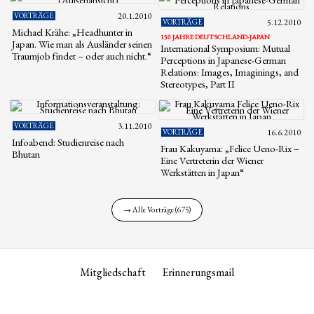
VORTRÄGE
20.1.2010
VORTRÄGE
5.12.2010
Michael Krähe: „Headhunter in
150 JAHRE DEUTSCHLAND-JAPAN
Japan. Wie man als Ausländer seinen
International Symposium: Mutual
Traumjob findet – oder auch nicht.“
Perceptions in Japanese-German
Relations: Images, Imaginings, and
Stereotypes, Part II
VORTRÄGE
3.11.2010
VORTRÄGE
16.6.2010
Infoabend: Studienreise nach
Frau Kakuyama: „Felice Ueno-Rix –
Bhutan
Eine Vertreterin der Wiener
Werkstätten in Japan“
→ Alle Vorträge (675)
Mitgliedschaft
Erinnerungsmail