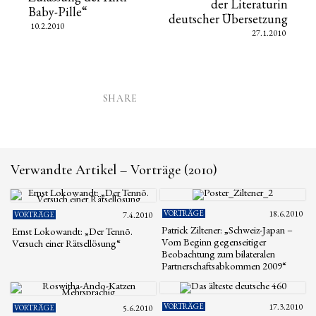
der Literaturin
Baby-Pille“
deutscher Übersetzung
10.2.2010
27.1.2010
SHARE
Verwandte Artikel – Vorträge (2010)
VORTRÄGE
18.6.2010
VORTRÄGE
7.4.2010
Patrick Ziltener: „Schweiz-Japan –
Ernst Lokowandt: „Der Tennō.
Vom Beginn gegenseitiger
Versuch einer Rätsellösung“
Beobachtung zum bilateralen
Partnerschaftsabkommen 2009“
VORTRÄGE
17.3.2010
VORTRÄGE
5.6.2010