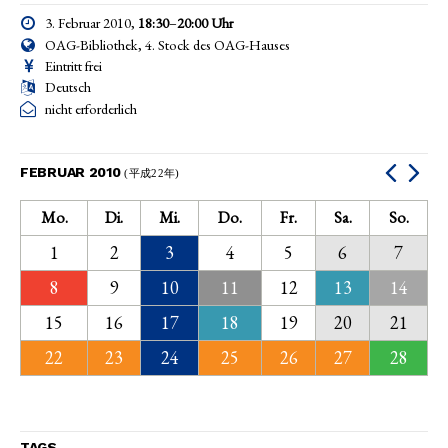
3. Februar 2010,
18:30
–
20:00
Uhr
OAG-Bibliothek, 4. Stock des OAG-Hauses
Eintritt frei
Deutsch
nicht erforderlich
FEBRUAR 2010
(平成22年)
Mo.
Di.
Mi.
Do.
Fr.
Sa.
So.
1
2
3
4
5
6
7
8
9
10
11
12
13
14
15
16
17
18
19
20
21
22
23
24
25
26
27
28
TAGS