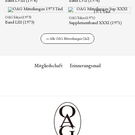
Band LVIII (1974)
Band LVII (1974)
OAG Tokyo (1973)
OAG Tokyo (1971)
Band LIII (1973)
Supplementband XXXI (1971)
→ Alle OAG Mitteilungen (242)
Mitgliedschaft
Erinnerungsmail