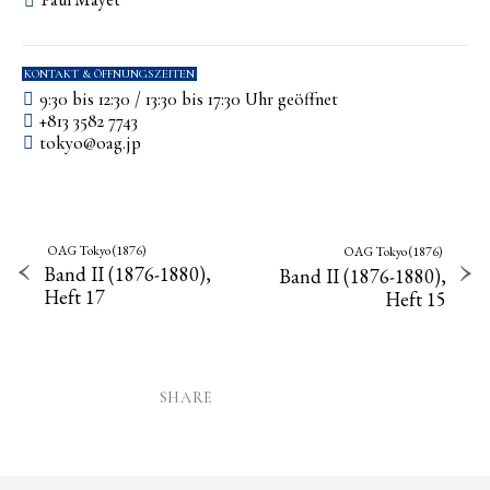
KONTAKT & ÖFFNUNGSZEITEN
9:30 bis 12:30 / 13:30 bis 17:30 Uhr geöffnet
+813 3582 7743
tokyo­@­oag­.­jp
OAG Tokyo (1876)
OAG Tokyo (1876)
Band II (1876-1880),
Band II (1876-1880),
Heft 17
Heft 15
SHARE