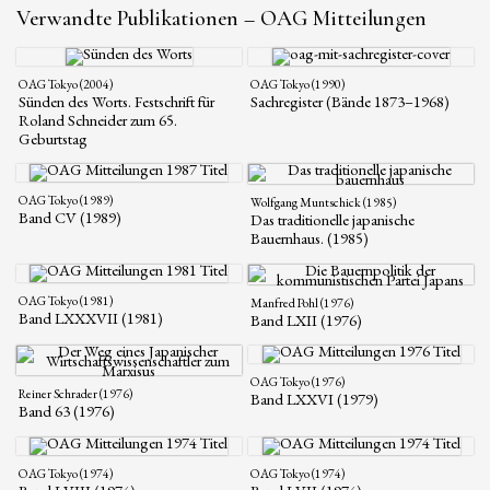
Verwandte Publikationen – OAG Mitteilungen
OAG Tokyo (2004)
OAG Tokyo (1990)
Sünden des Worts. Festschrift für
Sachregister (Bände 1873–1968)
Roland Schneider zum 65.
Geburtstag
OAG Tokyo (1989)
Wolfgang Muntschick (1985)
Band CV (1989)
Das traditionelle japanische
Bauernhaus. (1985)
OAG Tokyo (1981)
Manfred Pohl (1976)
Band LXXXVII (1981)
Band LXII (1976)
OAG Tokyo (1976)
Reiner Schrader (1976)
Band LXXVI (1979)
Band 63 (1976)
OAG Tokyo (1974)
OAG Tokyo (1974)