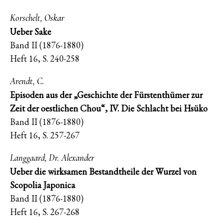
Korschelt, Oskar
Ueber Sake
Band II (1876-1880)
Heft 16, S. 240-258
Arendt, C.
Episoden aus der „Geschichte der Fürstenthümer zur
Zeit der oestlichen Chou“, IV. Die Schlacht bei Hsüko
Band II (1876-1880)
Heft 16, S. 257-267
Langgaard, Dr. Alexander
Ueber die wirksamen Bestandtheile der Wurzel von
Scopolia Japonica
Band II (1876-1880)
Heft 16, S. 267-268