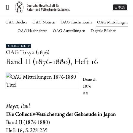
日本語
OAG Bücher
OAG Notizen
OAG Taschenbuch
OAG Mitteilungen
OAG Nachrichten
OAG Ausstellungen
Digitale Bücher
PUBLIKATIONEN
OAG Tokyo (1876)
Band II (1876-1880), Heft 16
Deutsch
1876
0 ¥
Mayet, Paul
Die Collectiv-Versicherung der Gebaeude in Japan
Band II (1876-1880)
Heft 16, S. 228-239