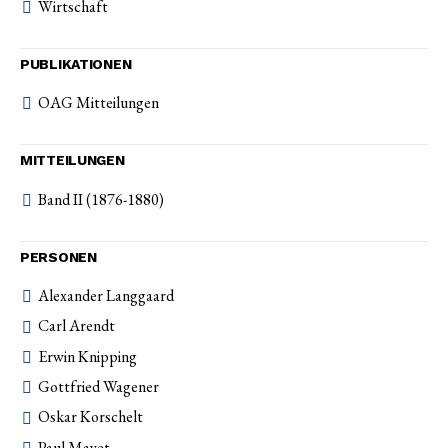
Wirtschaft
PUBLIKATIONEN
OAG Mitteilungen
MITTEILUNGEN
Band II (1876-1880)
PERSONEN
Alexander Langgaard
Carl Arendt
Erwin Knipping
Gottfried Wagener
Oskar Korschelt
Paul Mayet