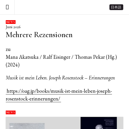
日本語
NEWS
Juni 2026
Mehrere Rezensionen
zu
Mana Akatsuka / Ralf Eisinger / Thomas Pekar (Hg.)
(2024)
Musik ist mein Leben. Joseph Rosenstock – Erinnerungen
https://oag.jp/books/musik-ist-mein-leben-joseph-
rosenstock-erinnerungen/
NEWS