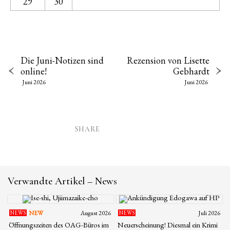
29
30
Die Juni-Notizen sind
Rezension von Lisette
online!
Gebhardt
Juni 2026
Juni 2026
SHARE
Verwandte Artikel – News
NEWS
NEW
August 2026
NEWS
Juli 2026
Öffnungszeiten des OAG-Büros im
Neuerscheinung! Diesmal ein Krimi