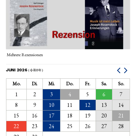
Mehrere Rezensionen
JUNI 2026
(令和8年)
Mo.
Di.
Mi.
Do.
Fr.
Sa.
So.
1
2
3
4
5
6
7
8
9
10
11
12
13
14
15
16
17
18
19
20
21
22
23
24
25
26
27
28