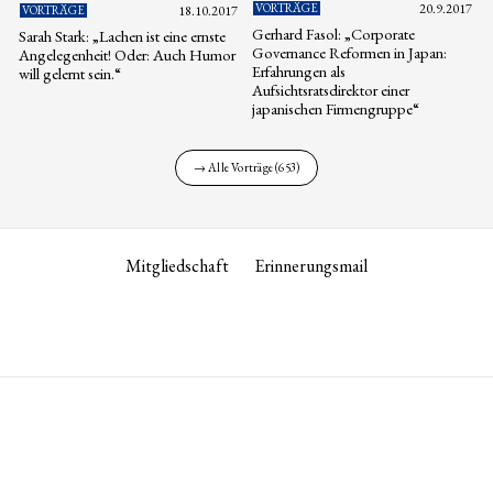
VORTRÄGE
20.9.2017
VORTRÄGE
18.10.2017
Gerhard Fasol: „Corporate
Sarah Stark: „Lachen ist eine ernste
Governance Reformen in Japan:
Angelegenheit! Oder: Auch Humor
Erfahrungen als
will gelernt sein.“
Aufsichtsratsdirektor einer
japanischen Firmengruppe“
→ Alle Vorträge (653)
Mitgliedschaft
Erinnerungsmail