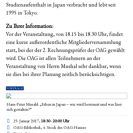
Studienaufenthalt in Japan verbracht und lebt seit
1995 in Tokyo.
Zu Ihrer Information:
Vor der Veranstaltung, von 18.15 bis 18.30 Uhr, findet
eine kurze außerordentliche Mitgliederversammlung
statt, bei der der 2. Rechnungsprüfer der OAG gewählt
wird. Die OAG ist allen Teilnehmern an der
Veranstaltung von Herrn Mushal sehr dankbar, wenn
sie dies bei ihrer Planung zeitlich berücksichtigen.
VORTRÄGE
Hans-Peter Musahl: „Erben in Japan ‒ wie wird besteuert und was lässt
sich gestalten?“
25. Januar 2017,
18:30
–
20:00
Uhr
OAG-Bibliothek, 4. Stock des OAG-Hauses