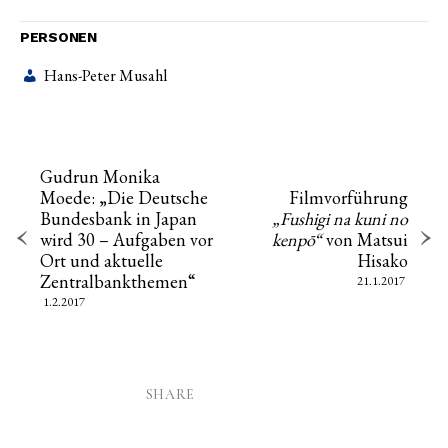
PERSONEN
Hans-Peter Musahl
Gudrun Monika
Moede: „Die Deutsche
Filmvorführung
Bundesbank in Japan
„Fushigi na kuni no
wird 30 – Aufgaben vor
kenpō“
von Matsui
Ort und aktuelle
Hisako
Zentralbankthemen“
21.1.2017
1.2.2017
SHARE