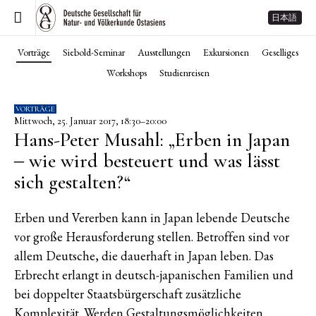
日本語
Vorträge
Siebold-Seminar
Ausstellungen
Exkursionen
Geselliges
Workshops
Studienreisen
VORTRÄGE
Mittwoch, 25. Januar 2017, 18:30–20:00
Hans-Peter Musahl: „Erben in Japan
‒ wie wird besteuert und was lässt
sich gestalten?“
Erben und Vererben kann in Japan lebende Deutsche
vor große Herausforderung stellen. Betroffen sind vor
allem Deutsche, die dauerhaft in Japan leben. Das
Erbrecht erlangt in deutsch-japanischen Familien und
bei doppelter Staatsbürgerschaft zusätzliche
Komplexität. Werden Gestaltungsmöglichkeiten