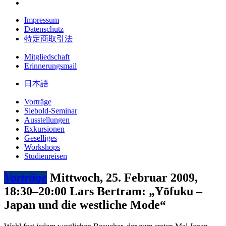
Impressum
Datenschutz
特定商取引法
Mitgliedschaft
Erinnerungsmail
日本語
Vorträge
Siebold-Seminar
Ausstellungen
Exkursionen
Geselliges
Workshops
Studienreisen
Vorträge
Mittwoch, 25. Februar 2009,
18:30–20:00
Lars Bertram: „Yōfuku –
Japan und die westliche Mode“