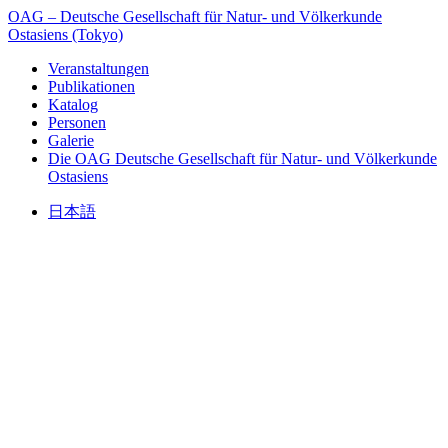
OAG – Deutsche Gesellschaft für Natur- und Völkerkunde
Ostasiens (Tokyo)
Veranstaltungen
Publikationen
Katalog
Personen
Galerie
Die OAG
Deutsche Gesellschaft für Natur- und Völkerkunde
Ostasiens
日本語