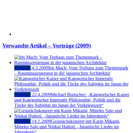
Verwandte Artikel – Vorträge (2009)
Vorträge
4.3.2009
Iris Mach: Vom Teehaus zum Themenpark
– Rauminszenierung in der japanischen Architektur
Vorträge
22.4.2009
Michael Burtscher: „Kategorischer Kaiser
und Kategorischer Imperativ Philosophie, Politik und die
Tücke des Subjekts im Japan der Vorkriegszeit“
Vorträge
14.1.2009
Gesprächskonzert mit Karin Mikami,
Mineko Sato und Ninkai Hattori. „Japanische Lieder im
Jahreskreis“