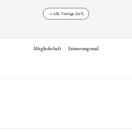
→ Alle Vorträge (645)
Mitgliedschaft
Erinnerungsmail