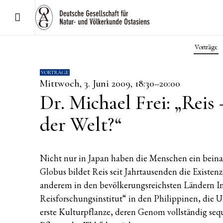
Vorträge
VORTRÄGE
Mittwoch, 3. Juni 2009, 18:30–20:00
Dr. Michael Frei: „Reis 
der Welt?“
Nicht nur in Japan haben die Menschen ein beina
Globus bildet Reis seit Jahrtausenden die Existen
anderem in den bevölkerungsreichsten Ländern Ind
Reisforschungsinstitut“ in den Philippinen, die U
erste Kulturpflanze, deren Genom vollständig seque