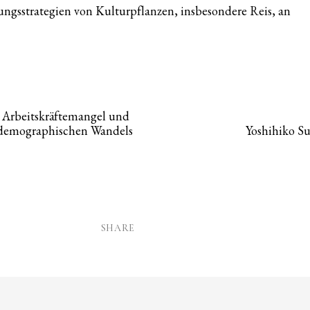
ngsstrategien von Kulturpflanzen, insbesondere Reis, an
 Arbeitskräftemangel und
 demographischen Wandels
Yoshihiko Su
SHARE