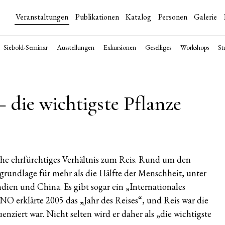
Veranstaltungen
Publikationen
Katalog
Personen
Galerie
Siebold-Seminar
Ausstellungen
Exkursionen
Geselliges
Workshops
St
– die wichtigste Pflanze
he ehrfürchtiges Verhältnis zum Reis. Rund um den
zgrundlage für mehr als die Hälfte der Menschheit, unter
ien und China. Es gibt sogar ein „Internationales
NO erklärte 2005 das „Jahr des Reises“, und Reis war die
nziert war. Nicht selten wird er daher als „die wichtigste