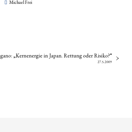
Michael Frei
gano: „Kernenergie in Japan. Rettung oder Risiko?“
27.5.2009