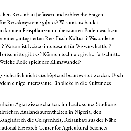
schen Reisanbau befassen und zahlreiche Fragen
ür Reisökosysteme gibt es? Was unterscheidet
rum können Reispflanzen in überstauten Böden wachsen
r einer „integrierten Reis-Fisch-Kultur“? Was änderte
 Warum ist Reis so interessant für Wissenschaftler?
ortschritte gibt es? Können technologische Fortschritte
 Welche Rolle spielt der Klimawandel?
 sicherlich nicht erschöpfend beantwortet werden. Doch
otzdem einige interessante Einblicke in die Kultur des
henheim Agrarwissenschaften. Im Laufe seines Studiums
lreichen Auslandsaufenthalten in Nigeria, den
 Bangladesch die Gelegenheit, Reisanbau aus der Nähe
ational Research Center for Agricultural Sciences