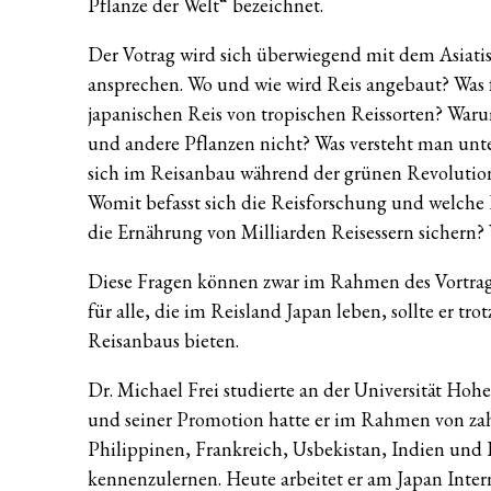
Pflanze der Welt“ bezeichnet.
Der Votrag wird sich überwiegend mit dem Asiati
ansprechen. Wo und wie wird Reis angebaut? Was f
japanischen Reis von tropischen Reissorten? Wa
und andere Pflanzen nicht? Was versteht man unte
sich im Reisanbau während der grünen Revolution?
Womit befasst sich die Reisforschung und welche F
die Ernährung von Milliarden Reisessern sichern?
Diese Fragen können zwar im Rahmen des Vortrags
für alle, die im Reisland Japan leben, sollte er tr
Reisanbaus bieten.
Dr. Michael Frei studierte an der Universität Ho
und seiner Promotion hatte er im Rahmen von zah
Philippinen, Frankreich, Usbekistan, Indien und
kennenzulernen. Heute arbeitet er am Japan Intern