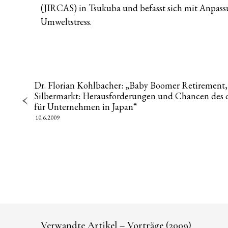
(JIRCAS) in Tsukuba und befasst sich mit Anpassu
Umweltstress.
Dr. Florian Kohlbacher: „Baby Boomer Retirement,
Silbermarkt: Herausforderungen und Chancen des
für Unternehmen in Japan“
10.6.2009
Verwandte Artikel – Vorträge (2009)