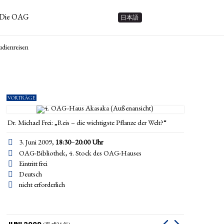
Die OAG
日本語
udienreisen
VORTRÄGE
Dr. Michael Frei: „Reis – die wichtigste Pflanze der Welt?“
3. Juni 2009,
18:30
–
20:00
Uhr
OAG-Bibliothek, 4. Stock des OAG-Hauses
Eintritt frei
Deutsch
nicht erforderlich
JUNI 2009