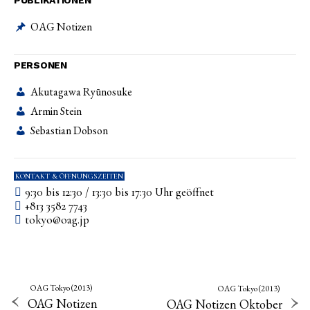
PUBLIKATIONEN
OAG Notizen
PERSONEN
Akutagawa Ryūnosuke
Armin Stein
Sebastian Dobson
KONTAKT & ÖFFNUNGSZEITEN
9:30 bis 12:30 / 13:30 bis 17:30 Uhr geöffnet
+813 3582 7743
tokyo­@­oag­.­jp
OAG Tokyo (2013)
OAG Tokyo (2013)
OAG Notizen
OAG Notizen Oktober