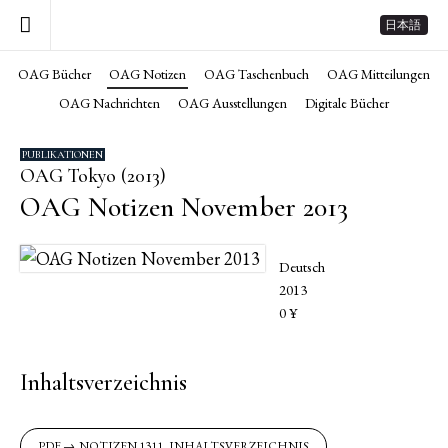
日本語
OAG Bücher
OAG Notizen
OAG Taschenbuch
OAG Mitteilungen
OAG Nachrichten
OAG Ausstellungen
Digitale Bücher
PUBLIKATIONEN
OAG Tokyo (2013)
OAG Notizen November 2013
Deutsch
2013
0 ¥
Inhaltsverzeichnis
NOTIZEN 1311_INHALTSVERZEICHNIS