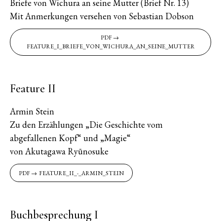
Briefe von Wichura an seine Mutter (Brief Nr. 13)
Mit Anmerkungen versehen von Sebastian Dobson
FEATURE_I_BRIEFE_VON_WICHURA_AN_SEINE_MUTTER
Feature II
Armin Stein
Zu den Erzählungen „Die Geschichte vom
abgefallenen Kopf“ und „Magie“
von Akutagawa Ryūnosuke
FEATURE_II_-_ARMIN_STEIN
Buchbesprechung I