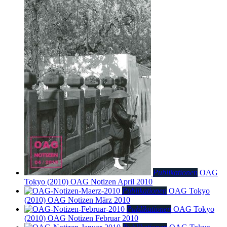
Publikationen
OAG
Tokyo (2010)
OAG Notizen April 2010
Publikationen
OAG Tokyo
(2010)
OAG Notizen März 2010
Publikationen
OAG Tokyo
(2010)
OAG Notizen Februar 2010