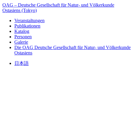
OAG – Deutsche Gesellschaft für Natur- und Völkerkunde
Ostasiens (Tokyo)
Veranstaltungen
Publikationen
Katalog
Personen
Galerie
Die OAG
Deutsche Gesellschaft für Natur- und Völkerkunde
Ostasiens
日本語