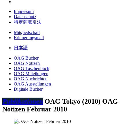
Impressum
Datenschutz
特定商取引法
Mitgliedschaft
Erinnerungsmail
日本語
OAG Bücher
OAG Notizen
OAG Taschenbuch
OAG Mitteilungen
OAG Nachrichten
OAG Ausstellungen
Digitale Bücher
Publikationen
OAG Tokyo (2010)
OAG
Notizen Februar 2010