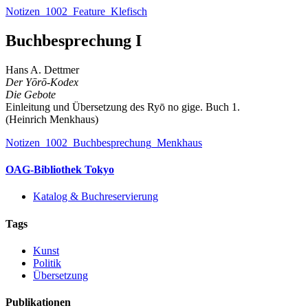
Notizen_1002_Feature_Klefisch
Buchbesprechung I
Hans A. Dettmer
Der Yōrō-Kodex
Die Gebote
Einleitung und Übersetzung des Ryō no gige. Buch 1.
(Heinrich Menkhaus)
Notizen_1002_Buchbesprechung_Menkhaus
OAG-Bibliothek Tokyo
Katalog & Buchreservierung
Tags
Kunst
Politik
Übersetzung
Publikationen