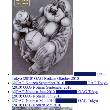
Publikationen
OAG
Tokyo (2010)
OAG Notizen Oktober 2010
Publikationen
OAG Tokyo
(2010)
OAG Notizen September 2010
Publikationen
OAG Tokyo
(2010)
OAG Notizen Juni 2010
Publikationen
OAG Tokyo
(2010)
OAG Notizen Mai 2010