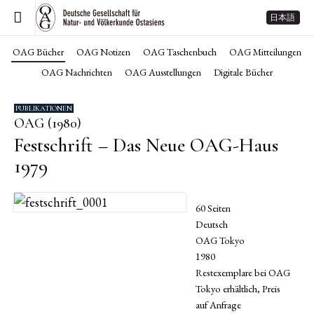
日本語
OAG Bücher
OAG Notizen
OAG Taschenbuch
OAG Mitteilungen
OAG Nachrichten
OAG Ausstellungen
Digitale Bücher
PUBLIKATIONEN
OAG (1980)
Festschrift – Das Neue OAG-Haus
1979
60 Seiten
Deutsch
OAG Tokyo
1980
Restexemplare bei OAG
Tokyo erhältlich, Preis
auf Anfrage