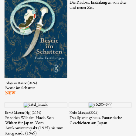
Die Räuber. Erzählungen von alter
und neuer Zeit
Edogawa Ranpo (2026)
Bestie im Schatten
NEW
Bernd Martin (Hg.) (2024)
Koike Masayo (2024)
Friedrich Wilhelm Hack. Sein
Das Sperlingshaus. Fantastische
Wirken für Japan. Vom
Geschichten aus Japan
Antikominternpakt (1935) bis zum
Kriegsende (1945)