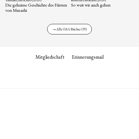
Die geheime Geschichte des Fürsten
So weit wir auch gehen
von Musashi
→ Alle OAG Bücher (93)
Mitgliedschaft
Erinnerungsmail