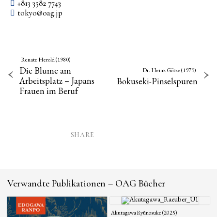
+813 3582 7743
tokyo­@­oag­.­jp
Renate Herold (1980)
Die Blume am
Dr. Heinz Götze (1979)
Arbeitsplatz – Japans
Bokuseki-Pinselspuren
Frauen im Beruf
SHARE
Verwandte Publikationen – OAG Bücher
Akutagawa Ryūnosuke (2025)