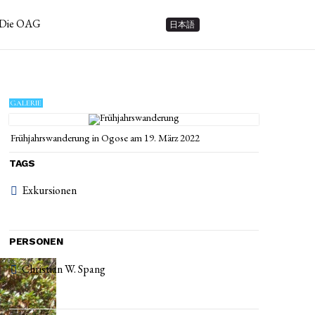
Die OAG
日本語
GALERIE
Frühjahrswanderung in Ogose am 19. März 2022
TAGS
Exkursionen
PERSONEN
Christian W. Spang