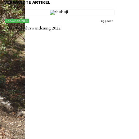
VERWANDTE ARTIKEL
EXKURSIONEN
19.3.2022
OAG-Frühjahrswanderung 2022