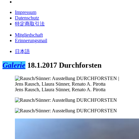
Impressum
Datenschutz
特定商取引法
Mitgliedschaft
Erinnerungsmail
日本語
Galerie
18.1.2017
Durchforsten
Jens Rausch, Llaura Sünner, Renato A. Pirotta