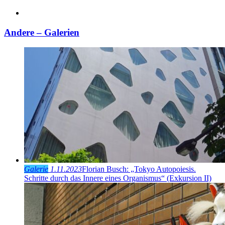
Andere – Galerien
Galerie
1.11.2023
Florian Busch: „Tokyo Autopoiesis.
Schritte durch das Innere eines Organismus“ (Exkursion II)