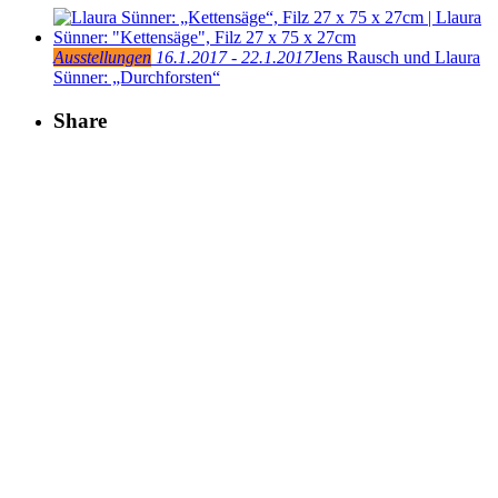
Ausstellungen
16.1.2017 - 22.1.2017
Jens Rausch und Llaura
Sünner: „Durchforsten“
Share