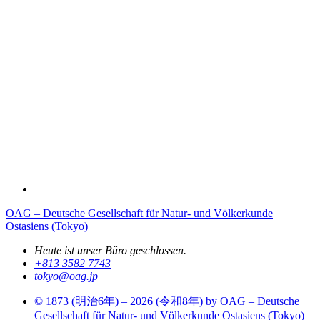
OAG – Deutsche Gesellschaft für Natur- und Völkerkunde
Ostasiens (Tokyo)
Heute ist unser Büro geschlossen.
+813 3582 7743
tokyo­@­oag­.­jp
© 1873 (
明治6年
) – 2026 (
令和8年
) by OAG – Deutsche
Gesellschaft für Natur- und Völkerkunde Ostasiens (Tokyo)