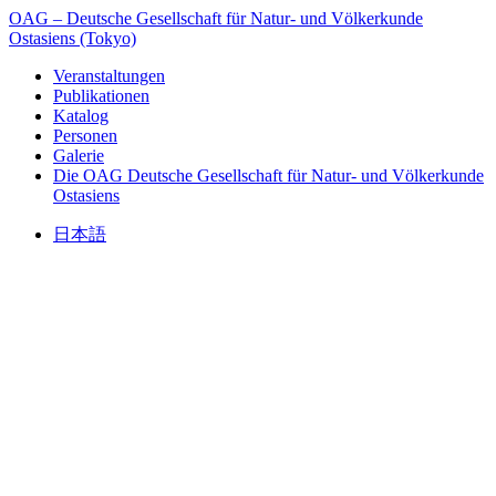
OAG – Deutsche Gesellschaft für Natur- und Völkerkunde
Ostasiens (Tokyo)
Veranstaltungen
Publikationen
Katalog
Personen
Galerie
Die OAG
Deutsche Gesellschaft für Natur- und Völkerkunde
Ostasiens
日本語