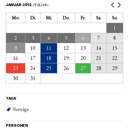
JANUAR 2012
(平成24年)
Mo.
Di.
Mi.
Do.
Fr.
Sa.
So.
1
2
3
4
5
6
7
8
9
10
11
12
13
14
15
16
17
18
19
20
21
22
23
24
25
26
27
28
29
30
31
TAGS
Vorträge
PERSONEN