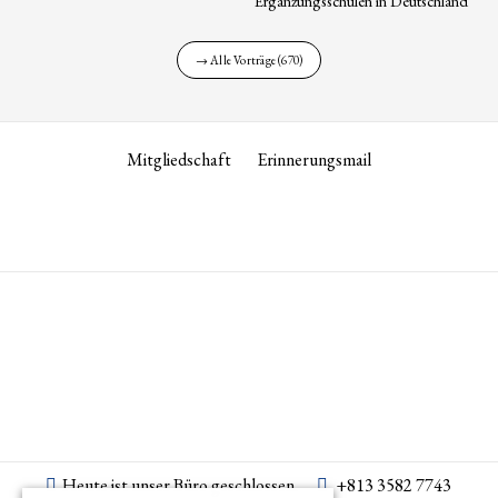
Ergänzungsschulen in Deutschland
→ Alle Vorträge (670)
Mitgliedschaft
Erinnerungsmail
Heute ist unser Büro geschlossen.
+813 3582 7743