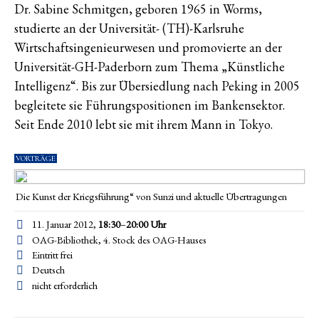
Dr. Sabine Schmitgen, geboren 1965 in Worms,
studierte an der Universität- (TH)-Karlsruhe
Wirtschaftsingenieurwesen und promovierte an der
Universität-GH-Paderborn zum Thema „Künstliche
Intelligenz“. Bis zur Übersiedlung nach Peking in 2005
begleitete sie Führungspositionen im Bankensektor.
Seit Ende 2010 lebt sie mit ihrem Mann in Tokyo.
VORTRÄGE
Die Kunst der Kriegsführung“ von Sunzi und aktuelle Übertragungen
11. Januar 2012,
18:30
–
20:00
Uhr
OAG-Bibliothek, 4. Stock des OAG-Hauses
Eintritt frei
Deutsch
nicht erforderlich