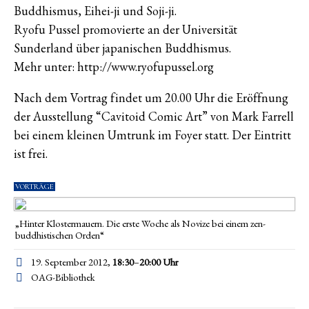
Buddhismus, Eihei-ji und Soji-ji.
Ryofu Pussel promovierte an der Universität
Sunderland über japanischen Buddhismus.
Mehr unter: http://www.ryofupussel.org
Nach dem Vortrag findet um 20.00 Uhr die Eröffnung
der Ausstellung “Cavitoid Comic Art” von Mark Farrell
bei einem kleinen Umtrunk im Foyer statt. Der Eintritt
ist frei.
VORTRÄGE
„Hinter Klostermauern. Die erste Woche als Novize bei einem zen-
buddhistischen Orden“
19. September 2012,
18:30
–
20:00
Uhr
OAG-Bibliothek