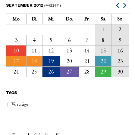
SEPTEMBER 2012
(平成24年)
Mo.
Di.
Mi.
Do.
Fr.
Sa.
So.
1
2
3
4
5
6
7
8
9
10
11
12
13
14
15
16
17
18
19
20
21
22
23
24
25
26
27
28
29
30
TAGS
Vorträge