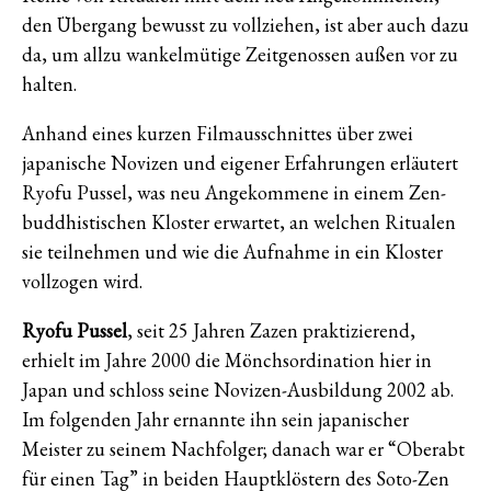
den Übergang bewusst zu vollziehen, ist aber auch dazu
da, um allzu wankelmütige Zeitgenossen außen vor zu
halten.
Anhand eines kurzen Filmausschnittes über zwei
japanische Novizen und eigener Erfahrungen erläutert
Ryofu Pussel, was neu Angekommene in einem Zen-
buddhistischen Kloster erwartet, an welchen Ritualen
sie teilnehmen und wie die Aufnahme in ein Kloster
vollzogen wird.
Ryofu Pussel
, seit 25 Jahren Zazen praktizierend,
erhielt im Jahre 2000 die Mönchsordination hier in
Japan und schloss seine Novizen-Ausbildung 2002 ab.
Im folgenden Jahr ernannte ihn sein japanischer
Meister zu seinem Nachfolger; danach war er “Oberabt
für einen Tag” in beiden Hauptklöstern des Soto-Zen