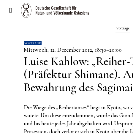
Vorträge
VORTRÄGE
Mittwoch, 12. Dezember 2012, 18:30–20:00
Luise Kahlow: „Reiher
(Präfektur Shimane). 
Bewahrung des Sagimai
Die Wiege des „Reihertanzes“ liegt in Kyoto, wo 
wütete. Um diese einzudämmen, wurde das Gion-Fes
und bis heute jedes Jahr abgehalten wird. Ursprün
Prozession, doch verlor er sich in Kyoto über die 