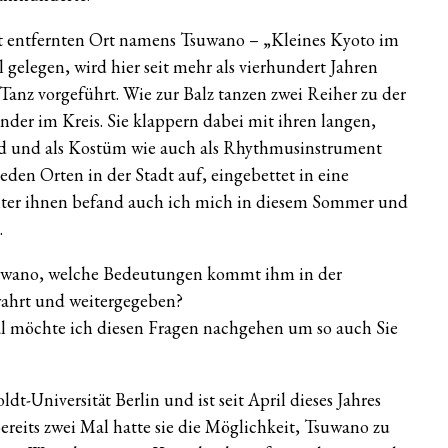
it entfernten Ort namens Tsuwano – „Kleines Kyoto im
gelegen, wird hier seit mehr als vierhundert Jahren
e Tanz vorgeführt. Wie zur Balz tanzen zwei Reiher zu der
er im Kreis. Sie klappern dabei mit ihren langen,
ind und als Kostüm wie auch als Rhythmusinstrument
eden Orten in der Stadt auf, eingebettet in eine
 Unter ihnen befand auch ich mich in diesem Sommer und
.
uwano, welche Bedeutungen kommt ihm in der
wahrt und weitergegeben?
 möchte ich diesen Fragen nachgehen um so auch Sie
t-Universität Berlin und ist seit April dieses Jahres
ereits zwei Mal hatte sie die Möglichkeit, Tsuwano zu