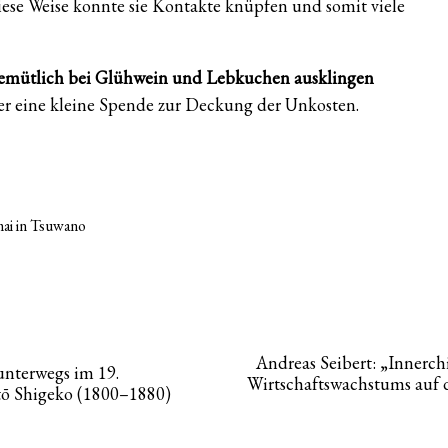
ese Weise konnte sie Kontakte knüpfen und somit viele
 gemütlich bei Glühwein und Lebkuchen ausklingen
über eine kleine Spende zur Deckung der Unkosten.
mai in Tsuwano
Andreas Seibert: „Innerc
unterwegs im 19.
Wirtschaftswachstums auf 
tō Shigeko (1800–1880)