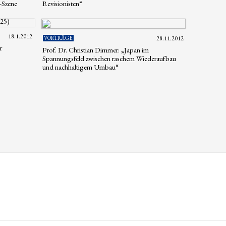
-Szene
Revisionisten“
18.1.2012
VORTRÄGE
28.11.2012
r
Prof. Dr. Christian Dimmer: „Japan im
Spannungsfeld zwischen raschem Wiederaufbau
und nachhaltigem Umbau“