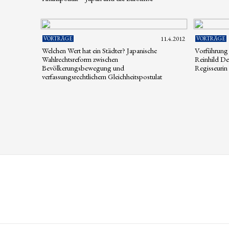
VORTRÄGE
11.4.2012
VORTRÄGE
Welchen Wert hat ein Städter? Japanische
Vorführung 
Wahlrechtsreform zwischen
Reinhild De
Bevölkerungsbewegung und
Regisseurin
verfassungsrechtlichem Gleichheitspostulat