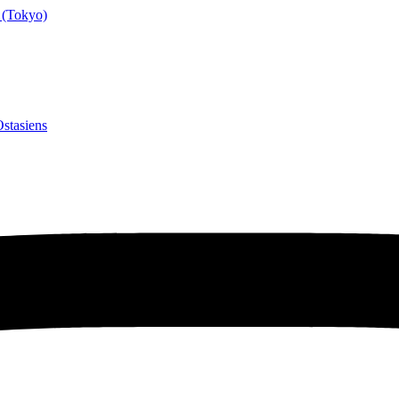
 (Tokyo)
stasiens