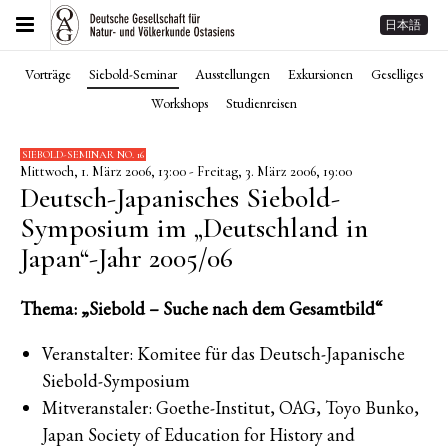
日本語
Vorträge
Siebold-Seminar
Ausstellungen
Exkursionen
Geselliges
Workshops
Studienreisen
SIEBOLD-SEMINAR NO. 16
Mittwoch, 1. März 2006, 13:00 - Freitag, 3. März 2006, 19:00
Deutsch-Japanisches Siebold-
Symposium im „Deutschland in
Japan“-Jahr 2005/06
Thema: „Siebold – Suche nach dem Gesamtbild“
Veranstalter: Komitee für das Deutsch-Japanische
Siebold-Symposium
Mitveranstaler: Goethe-Institut, OAG, Toyo Bunko,
Japan Society of Education for History and