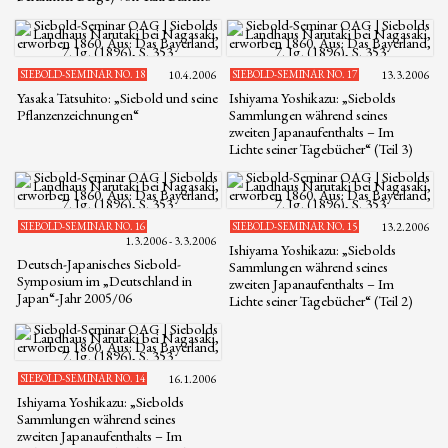
SIEBOLD-SEMINAR NO. 18
10.4.2006
SIEBOLD-SEMINAR NO. 17
13.3.2006
Yasaka Tatsuhito: „Siebold und seine
Ishiyama Yoshikazu: „Siebolds
Pflanzenzeichnungen“
Sammlungen während seines
zweiten Japanaufenthalts – Im
Lichte seiner Tagebücher“ (Teil 3)
SIEBOLD-SEMINAR NO. 16
SIEBOLD-SEMINAR NO. 15
13.2.2006
1.3.2006 - 3.3.2006
Ishiyama Yoshikazu: „Siebolds
Deutsch-Japanisches Siebold-
Sammlungen während seines
Symposium im „Deutschland in
zweiten Japanaufenthalts – Im
Japan“-Jahr 2005/06
Lichte seiner Tagebücher“ (Teil 2)
SIEBOLD-SEMINAR NO. 14
16.1.2006
Ishiyama Yoshikazu: „Siebolds
Sammlungen während seines
zweiten Japanaufenthalts – Im