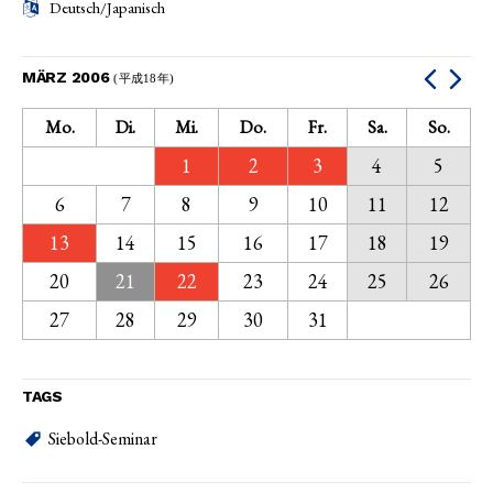
Deutsch/Japanisch
MÄRZ 2006
(平成18年)
Mo.
Di.
Mi.
Do.
Fr.
Sa.
So.
1
2
3
4
5
6
7
8
9
10
11
12
13
14
15
16
17
18
19
20
21
22
23
24
25
26
27
28
29
30
31
TAGS
Siebold-Seminar