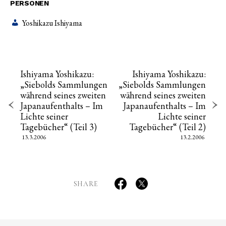
PERSONEN
Yoshikazu Ishiyama
Ishiyama Yoshikazu:
Ishiyama Yoshikazu:
„Siebolds Sammlungen
„Siebolds Sammlungen
während seines zweiten
während seines zweiten
Japanaufenthalts – Im
Japanaufenthalts – Im
Lichte seiner
Lichte seiner
Tagebücher“ (Teil 3)
Tagebücher“ (Teil 2)
13.3.2006
13.2.2006
SHARE