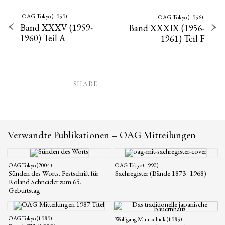
OAG Tokyo (1959)
OAG Tokyo (1956)
Band XXXV (1959-
Band XXXIX (1956-
1960) Teil A
1961) Teil F
SHARE
Verwandte Publikationen – OAG Mitteilungen
OAG Tokyo (2004)
OAG Tokyo (1990)
Sünden des Worts. Festschrift für
Sachregister (Bände 1873–1968)
Roland Schneider zum 65.
Geburtstag
OAG Tokyo (1989)
Wolfgang Muntschick (1985)