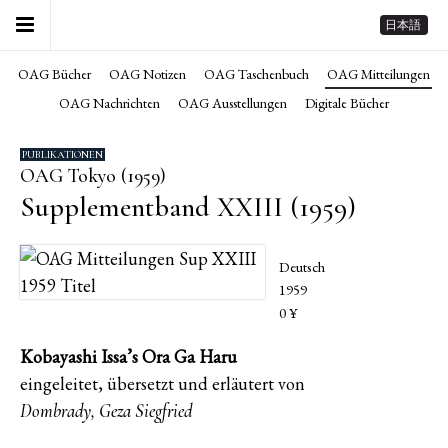
日本語
OAG Bücher
OAG Notizen
OAG Taschenbuch
OAG Mitteilungen
OAG Nachrichten
OAG Ausstellungen
Digitale Bücher
PUBLIKATIONEN
OAG Tokyo (1959)
Supplementband XXIII (1959)
Deutsch
1959
0 ¥
Kobayashi Issa’s Ora Ga Haru
eingeleitet, übersetzt und erläutert von
Dombrady, Geza Siegfried