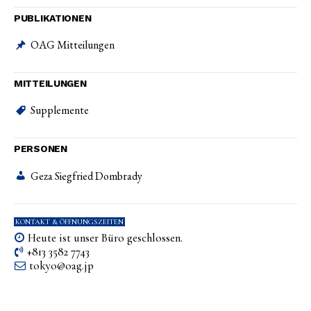
PUBLIKATIONEN
OAG Mitteilungen
MITTEILUNGEN
Supplemente
PERSONEN
Geza Siegfried Dombrady
KONTAKT & ÖFFNUNGSZEITEN
Heute ist unser Büro geschlossen.
+813 3582 7743
tokyo­@­oag­.­jp