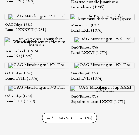
Band CV (1989)
Das traditionelle japanische
Bauernhaus. (1985)
OAG Tokyo (1981)
Manfred Pohl (1976)
Band LXXXVII (1981)
Band LXII (1976)
OAG Tokyo (1976)
Reiner Schrader (1976)
Band LXXVI (1979)
Band 63 (1976)
OAG Tokyo (1974)
OAG Tokyo (1974)
Band LVIII (1974)
Band LVII (1974)
OAG Tokyo (1973)
OAG Tokyo (1971)
Band LIII (1973)
Supplementband XXXI (1971)
→ Alle OAG Mitteilungen (242)