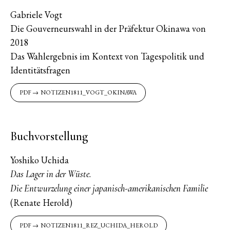
Gabriele Vogt
Die Gouverneurswahl in der Präfektur Okinawa von
2018
Das Wahlergebnis im Kontext von Tagespolitik und
Identitätsfragen
NOTIZEN1811_VOGT_OKINAWA
Buchvorstellung
Yoshiko Uchida
Das Lager in der Wüste.
Die Entwurzelung einer japanisch-amerikanischen Familie
(Renate Herold)
NOTIZEN1811_REZ_UCHIDA_HEROLD