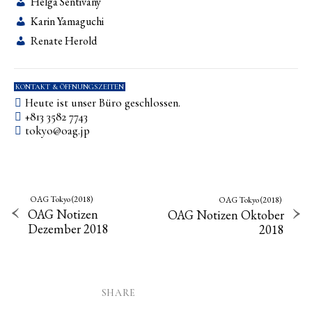
Helga Sentivany
Karin Yamaguchi
Renate Herold
KONTAKT & ÖFFNUNGSZEITEN
Heute ist unser Büro geschlossen.
+813 3582 7743
tokyo­@­oag­.­jp
OAG Tokyo (2018)
OAG Tokyo (2018)
OAG Notizen
OAG Notizen Oktober
Dezember 2018
2018
SHARE