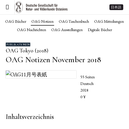
日本語
OAG Bücher
OAG Notizen
OAG Taschenbuch
OAG Mitteilungen
OAG Nachrichten
OAG Ausstellungen
Digitale Bücher
PUBLIKATIONEN
OAG Tokyo (2018)
OAG Notizen November 2018
55 Seiten
Deutsch
2018
0 ¥
Inhaltsverzeichnis