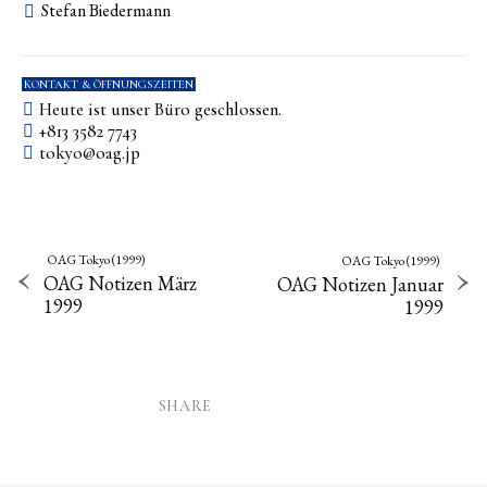
Stefan Biedermann
KONTAKT & ÖFFNUNGSZEITEN
Heute ist unser Büro geschlossen.
+813 3582 7743
tokyo­@­oag­.­jp
OAG Tokyo (1999)
OAG Tokyo (1999)
OAG Notizen März
OAG Notizen Januar
1999
1999
SHARE