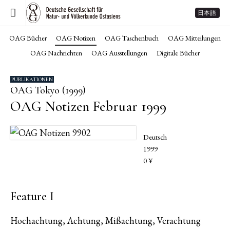
日本語
OAG Bücher
OAG Notizen
OAG Taschenbuch
OAG Mitteilungen
OAG Nachrichten
OAG Ausstellungen
Digitale Bücher
PUBLIKATIONEN
OAG Tokyo (1999)
OAG Notizen Februar 1999
Deutsch
1999
0 ¥
Feature I
Hochachtung, Achtung, Mißachtung, Verachtung